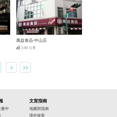
萬益食品-中山店
3.83 公里
報
文宣指南
往臺中
地圖與指南
車
境外旅客