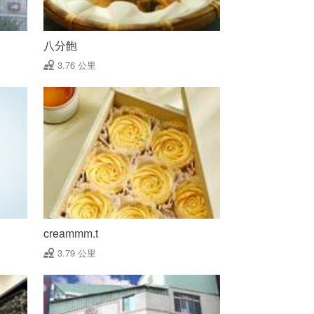
八分飽
3.76 公里
creammm.t
3.79 公里