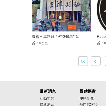
釀善三津制麵 台中249老宅店
Pas
3.8 公里
3.
最新消息
景點探索
活動年曆
即時影像
最新消息
熱門TOP10