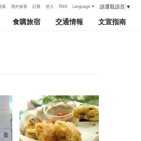
請選取語言
▼
檢索
境外旅客
註冊
登入
RSS
Language
食購旅宿
交通情報
文宣指南