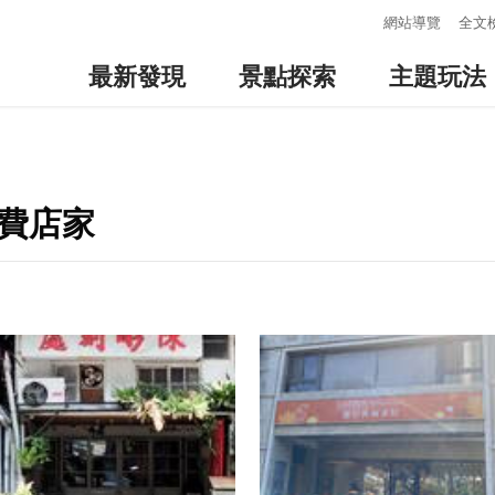
:::
網站導覽
全文
最新發現
景點探索
主題玩法
消費店家