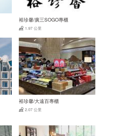
裕珍馨/廣三SOGO專櫃
1.97 公里
裕珍馨/大遠百專櫃
2.07 公里