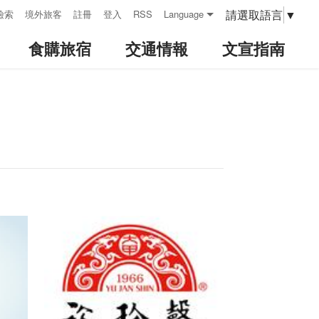
請選取語言
▼
檢索
境外旅客
註冊
登入
RSS
Language
食購旅宿
交通情報
文宣指南