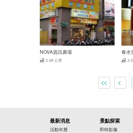
NOVA資訊廣場
春水
2.08 公里
2.
最新消息
景點探索
活動年曆
即時影像