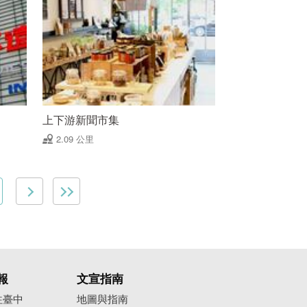
上下游新聞市集
2.09 公里
報
文宣指南
往臺中
地圖與指南