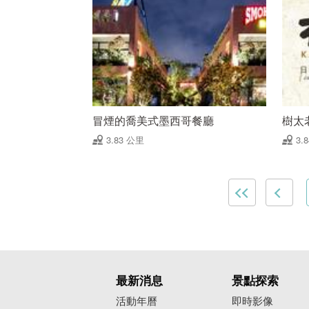
冒煙的喬美式墨西哥餐廳
樹太
3.83 公里
3.
最新消息
景點探索
活動年曆
即時影像