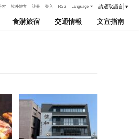
請選取語言
▼
檢索
境外旅客
註冊
登入
RSS
Language
食購旅宿
交通情報
文宣指南