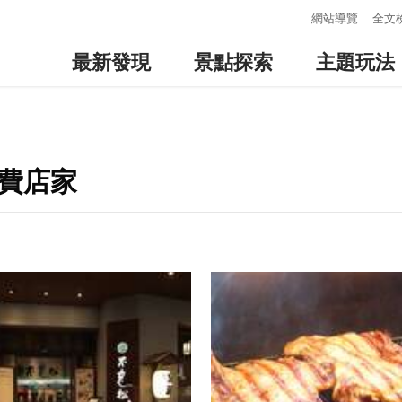
:::
網站導覽
全文
最新發現
景點探索
主題玩法
消費店家