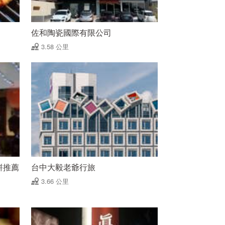
佐和陶瓷國際有限公司
3.58 公里
餅推薦
台中大毅老爺行旅
3.66 公里