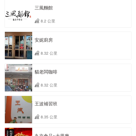
三風麵館
8.2 公里
安妮廚房
8.32 公里
貓老闆咖啡
8.32 公里
王波補習班
8.35 公里
丸文食品~大里廠