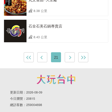
8.38 公里
石全石美石鍋專賣店
8.43 公里
21
更新日期：2026-08-09
今日瀏覽：20815
總訪客數：259004698