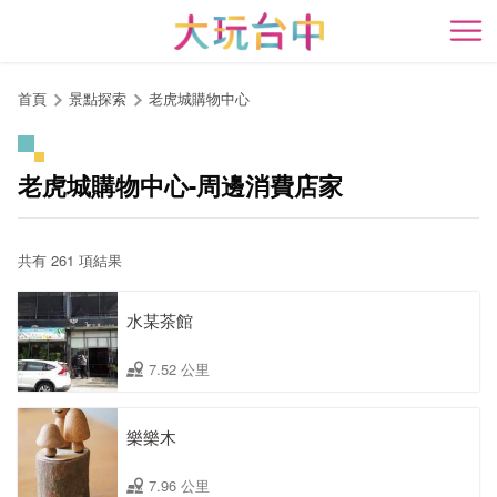
跳
到
開
主
要
首頁
景點探索
老虎城購物中心
內
容
區
老虎城購物中心-周邊消費店家
塊
共有 261 項結果
水某茶館
7.52 公里
樂樂木
7.96 公里