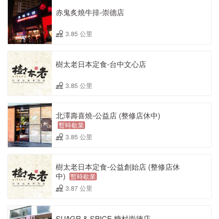
赤鬼炙燒牛排-崇德店
3.85 公里
樹太老日本定食-台中文心店
3.85 公里
北澤壽喜燒-公益店 (整修店休中)
暫時歇業
3.85 公里
樹太老日本定食-公益創始店 (整修店休
中)
暫時歇業
3.87 公里
SUAGR & SPICE 糖村崇德店