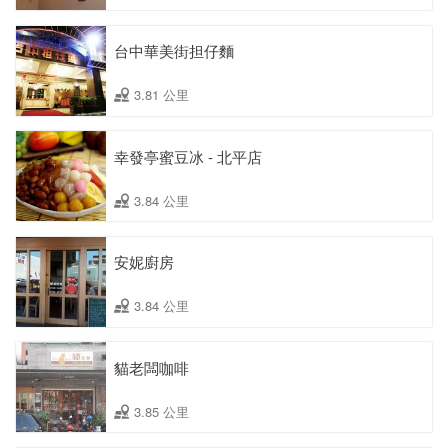
台中華美街担仔麵
3.81 公里
幸發亭蜜豆冰 - 北平店
3.84 公里
安妮廚房
3.84 公里
貓老闆咖啡
3.85 公里