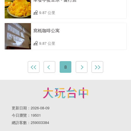
9.87 公里
窩柢咖啡公寓
9.87 公里
8
更新日期：2026-08-09
今日瀏覽：19501
總訪客數：259003384