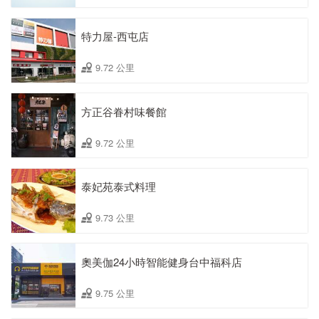
特力屋-西屯店
9.72 公里
方正谷眷村味餐館
9.72 公里
泰妃苑泰式料理
9.73 公里
奧美伽24小時智能健身台中福科店
9.75 公里