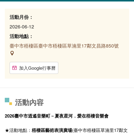
活動月份：
2026-06-12
活動地點：
臺中市梧棲區臺中市梧棲區草湳里17鄰文昌路850號
加入Google行事曆
活動內容
2026臺中市逍遙音樂町－夏夜星河．愛在梧棲音樂會
★活動地點：
梧棲區藝術表演廣場
(臺中市梧棲區草湳里17鄰文