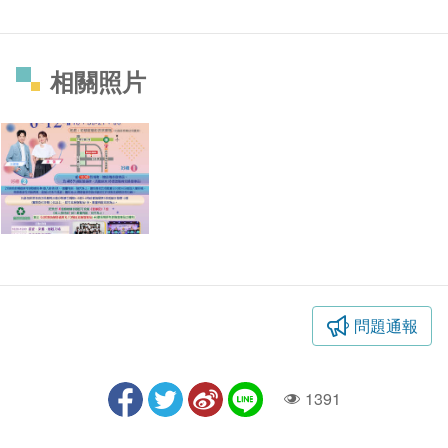
相關照片
問題通報
1391
人氣