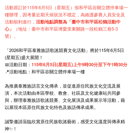
活動原訂於115年6月5日（星期五）假和平區谷關立體停車場一
樓辦理，因考量近期天候狀況不穩定，為維護參賽人員安全及
活動順利進行，
活動地點調整為「臺中市和平區松鶴活動中
心」
（地址：臺中市和平區博愛里東關路一段松鶴三巷5-3
號）。
「2026和平區泰雅族語歌謠競賽文化活動」將於115年6月5日
(星期五)盛大展開！
📅活動日期：
115年6月5日(星期五)上午9時30分至下午1時30分
📍活動地點：和平區谷關立體停車場一樓
為推廣泰雅族語言文化傳承，並促進原住民族文化交流及展
演，本次活動由本區學校、教會、社區及文化健康站共同參
與，辦理泰雅族語歌謠競賽、文化展演及成果展示等活動，藉
以展現本區原住民族文化特色及族語傳承成果。
誠摯邀請蒞臨欣賞原住民族歌謠藝術，感受文化溫度與傳承精
神✨！