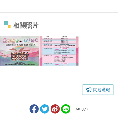
相關照片
問題通報
877
人氣