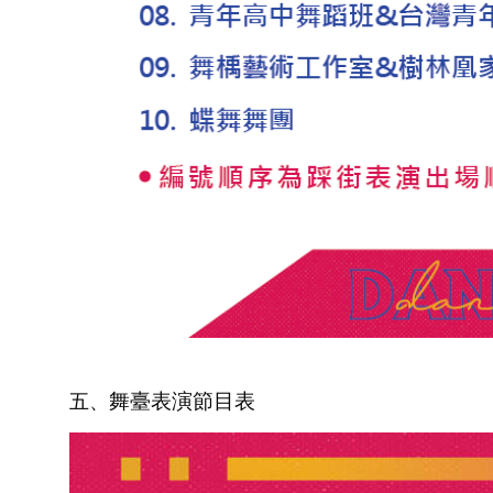
五、
舞臺表演節目表