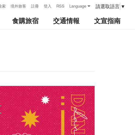
請選取語言
▼
檢索
境外旅客
註冊
登入
RSS
Language
食購旅宿
交通情報
文宣指南