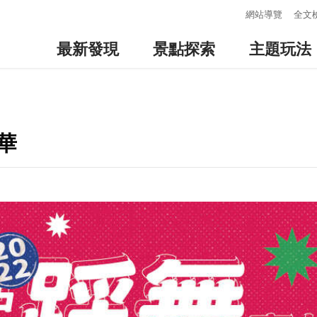
:::
網站導覽
全文
最新發現
景點探索
主題玩法
華