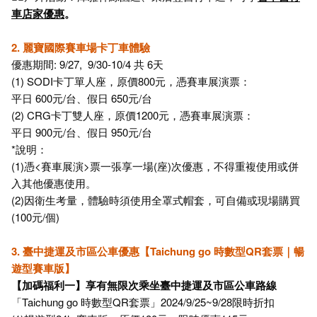
車店家優惠
。
2. 麗寶國際賽車場卡丁車體驗
優惠期間: 9/27, 9/30-10/4 共 6天
(1) SODI卡丁單人座，原價800元，憑賽車展演票：
平日 600元/台、假日 650元/台
(2) CRG卡丁雙人座，原價1200元，憑賽車展演票：
平日 900元/台、假日 950元/台
*說明：
(1)憑<賽車展演>票一張享一場(座)次優惠，不得重複使用或併
入其他優惠使用。
(2)因衛生考量，體驗時須使用全罩式帽套，可自備或現場購買
(100元/個)
3. 臺中捷運及市區公車優惠【Taichung go 時數型QR套票｜暢
遊型賽車版】
【加碼福利一】享有無限次乘坐臺中捷運及市區公車路線
「Taichung go 時數型QR套票」2024/9/25~9/28限時折扣