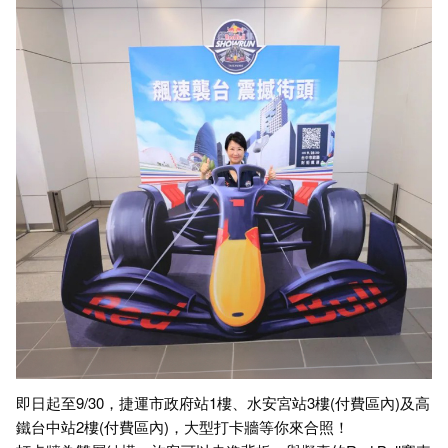
即日起至9/30，捷運市政府站1樓、水安宮站3樓(付費區內)及高
鐵台中站2樓(付費區內)，大型打卡牆等你來合照！