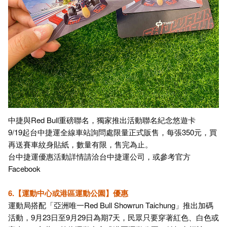
中捷與Red Bull重磅聯名，獨家推出活動聯名紀念悠遊卡
9/19起台中捷運全線車站詢問處限量正式販售，每張350元，買
再送賽車紋身貼紙，數量有限，售完為止。
台中捷運優惠活動詳情請洽台中捷運公司，或參考官方
Facebook
6.
【運動中心或港區運動公園】優惠
運動局搭配「亞洲唯一Red Bull Showrun Taichung」推出加碼
活動，9月23日至9月29日為期7天，民眾只要穿著紅色、白色或