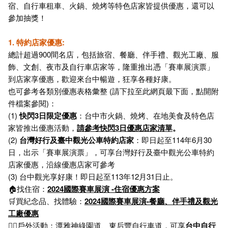
宿、自行車租車、火鍋、燒烤等特色店家皆提供優惠，還可以
參加抽獎！
1. 特約店家優惠:
總計超過900間名店，包括旅宿、餐廳、伴手禮、觀光工廠、服
飾、文創、夜市及自行車店家等，隆重推出憑「賽車展演票」
到店家享優惠，歡迎來台中暢遊，狂享各種好康。
也可參考各類別優惠表格彙整 (請下拉至此網頁最下面，點開附
件檔案參閱)：
(1)
快閃3日限定優惠
：台中市火鍋、燒烤、在地美食及特色店
家皆推出優惠活動，
請參考快閃3日優惠店家清單
。
(2)
台灣好行及臺中觀光公車特約店家
：即日起至114年6月30
日，出示「賽車展演票」，可享台灣好行及臺中觀光公車特約
店家優惠，沿線優惠店家可參考
(3) 台中觀光享好康！即日起至113年12月31日止。
🏠️找住宿：
2024國際賽車展演 -住宿優惠方案
🛒買紀念品、找體驗：
2024國際賽車展演-餐廳、伴手禮及觀光
工廠優惠
🚴‍♂️戶外活動：潭雅神綠園道、東后豐自行車道，可享
台中自行