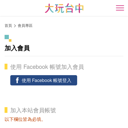
跳
到
開
主
要
首頁
會員專區
內
容
區
加入會員
塊
使用 Facebook 帳號加入會員
使用 Facebook 帳號登入
加入本站會員帳號
以下欄位皆為必填。