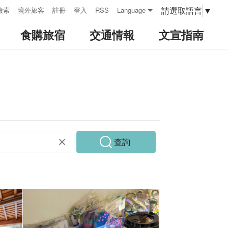
請選取語言
▼
檢索
境外旅客
註冊
登入
RSS
Language
食購旅宿
交通情報
文宣指南
查詢