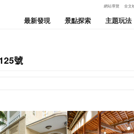
:::
網站導覽
全文
最新發現
景點探索
主題玩法
25號