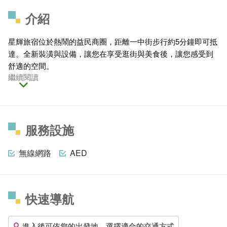
介紹
星輝旅宿位於熱鬧的益民商圈，距離一中街步行約5分鐘即可抵
達。全新裝潢與設備，讓您在享受逛街與美食後，讓您感受到
舒適的空間。
繼續閱讀
服務設施
無線網路
AED
快速導航
進入後可依您的出發地，選擇適合的交通方式