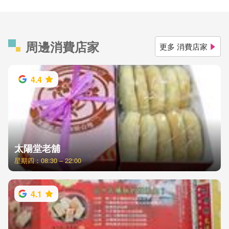
周邊消費店家
更多 消費店家
4.4
太陽堂老舖
星期四：08:30 – 22:00
4.1