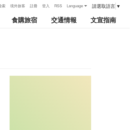
請選取語言
▼
檢索
境外旅客
註冊
登入
RSS
Language
食購旅宿
交通情報
文宣指南
:::