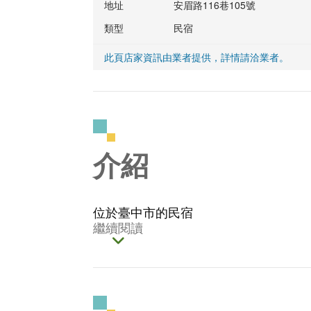
地址
安眉路116巷105號
類型
民宿
此頁店家資訊由業者提供，詳情請洽業者。
介紹
位於臺中市的民宿
繼續閱讀