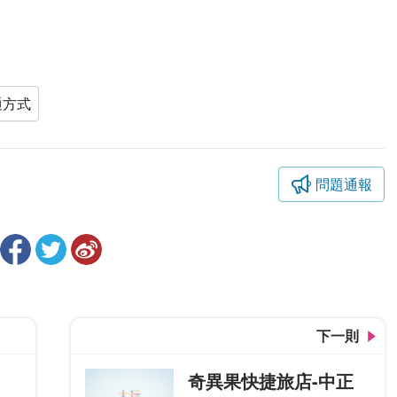
通方式
問題通報
下一則
奇異果快捷旅店-中正