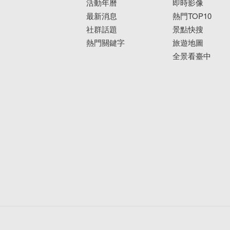
活動年曆
即時影像
最新消息
熱門TOP10
社群話題
景點快搜
熱門關鍵字
旅遊地圖
全景看臺中