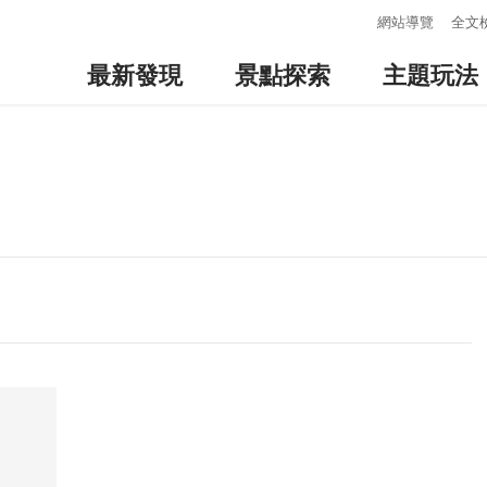
:::
網站導覽
全文
最新發現
景點探索
主題玩法