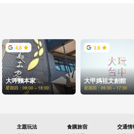
4.6
3.9
大呷麵本家
大甲媽祖文創館
星期四：09:00 – 18:00
星期四：09:30 – 17:30
主題玩法
食購旅宿
交通情