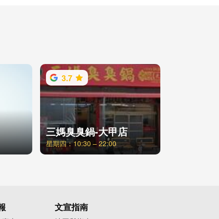
3.7
三媽臭臭鍋-大甲店
星期四：10:30 – 22:00
報
文宣指南