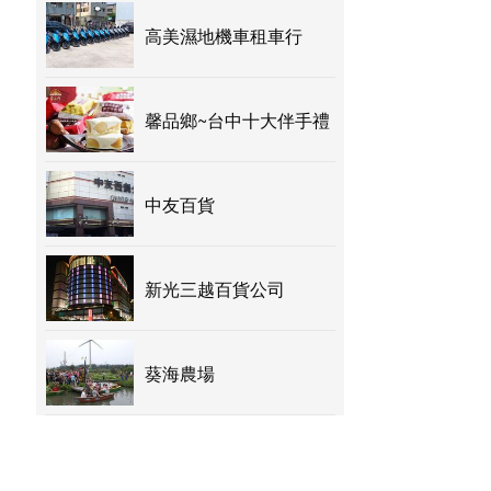
高美濕地機車租車行
馨品鄉~台中十大伴手禮
中友百貨
新光三越百貨公司
葵海農場