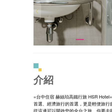
介紹
=台中住宿 赫絲珀高鐵行旅 HSR Ho
首選、經濟旅行的首選，更是輕便旅行
從這邊可以開啟您的全台之旅。你要去