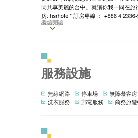
同共享美麗的台中。就讓你我一同在旅行
房: hsrhotel* 訂房專線 ： +886 4 2336-57
繼續閱讀
服務設施
無線網路
停車場
無障礙客房
洗衣服務
郵電服務
商務旅遊