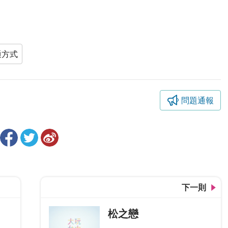
通方式
問題通報
下一則
松之戀