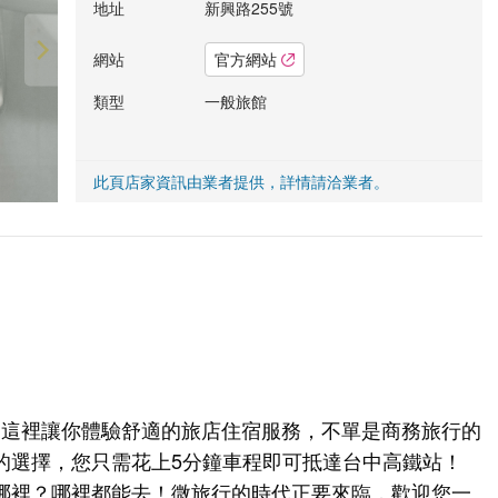
地址
新興路255號
網站
官方網站
類型
一般旅館
此頁店家資訊由業者提供，詳情請洽業者。
tel=這裡讓你體驗舒適的旅店住宿服務，不單是商務旅行的
的選擇，您只需花上5分鐘車程即可抵達台中高鐵站！
哪裡？哪裡都能去！微旅行的時代正要來臨，歡迎您一