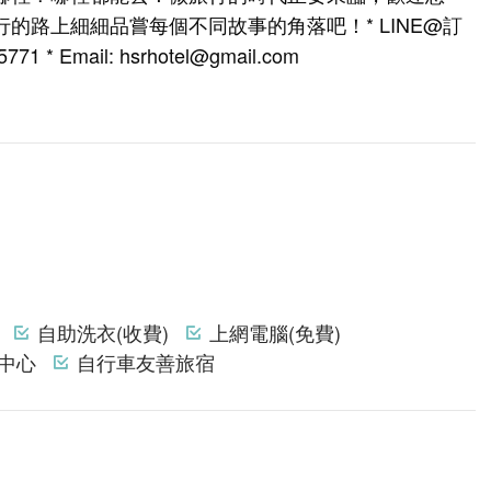
的路上細細品嘗每個不同故事的角落吧！* LINE@訂
71 * Email: hsrhotel@gmail.com
自助洗衣(收費)
上網電腦(免費)
中心
自行車友善旅宿