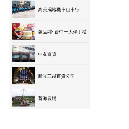
高美濕地機車租車行
馨品鄉~台中十大伴手禮
中友百貨
新光三越百貨公司
葵海農場