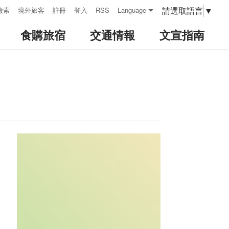
請選取語言
▼
檢索
境外旅客
註冊
登入
RSS
Language
食購旅宿
交通情報
文宣指南
:::