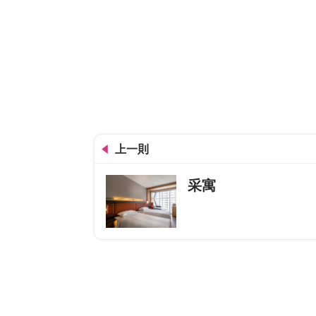
上一則
采寓