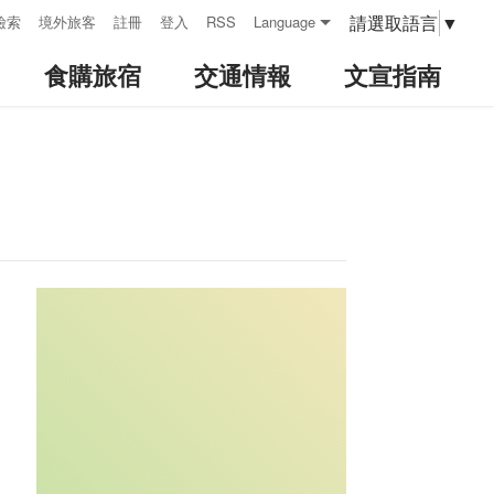
請選取語言
▼
檢索
境外旅客
註冊
登入
RSS
Language
食購旅宿
交通情報
文宣指南
:::