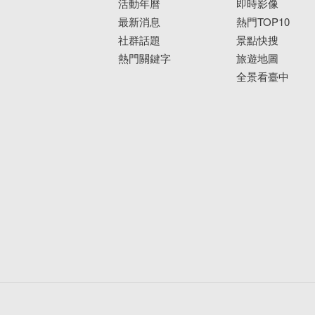
活動年曆
即時影像
最新消息
熱門TOP10
社群話題
景點快搜
熱門關鍵字
旅遊地圖
全景看臺中