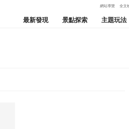
:::
網站導覽
全文
最新發現
景點探索
主題玩法