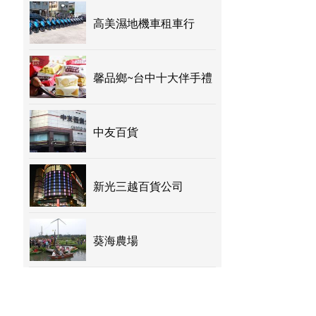
高美濕地機車租車行
馨品鄉~台中十大伴手禮
中友百貨
新光三越百貨公司
葵海農場