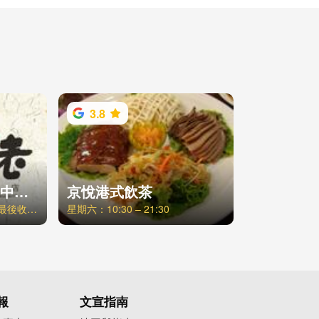
3.8
樹太老日本定食-台中文心店
京悅港式飲茶
週一至週五 / 11:30-21:00 最後收客時間20:30，週六日、例假日 / 11:00-21:30 最後收客時間21:00
星期六：10:30 – 21:30
報
文宣指南