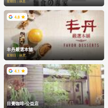
星期日：休息
4.8
丰丹嚴選本舖
星期日：休息
4.1
目覺咖啡-公益店