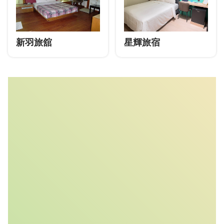
新羽旅舘
星輝旅宿