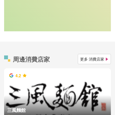
周邊消費店家
更多 消費店家
4.2
三風麵館