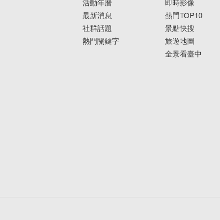
活動年曆
即時影像
最新消息
熱門TOP10
社群話題
景點快搜
熱門關鍵字
旅遊地圖
全景看臺中