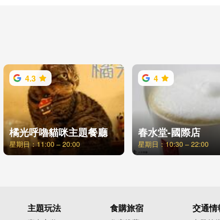
4.3
4
橘光呼嚕貓咪主題餐廳
春水堂-國際店
星期日：11:00 – 20:00
星期日：10:30 – 22:00
主題玩法
食購旅宿
交通情