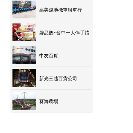
高美濕地機車租車行
馨品鄉~台中十大伴手禮
中友百貨
新光三越百貨公司
葵海農場