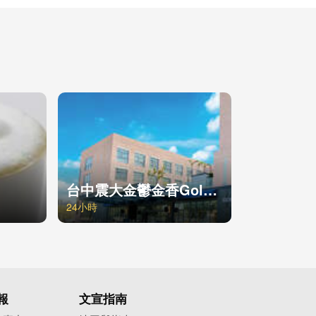
台中震大金鬱金香Golden Tulip Hotel
24小時
報
文宣指南