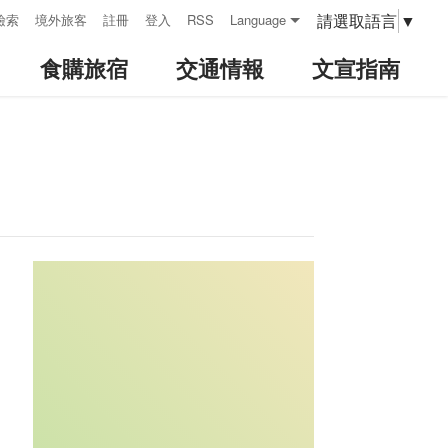
請選取語言
▼
檢索
境外旅客
註冊
登入
RSS
Language
食購旅宿
交通情報
文宣指南
:::