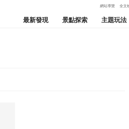
:::
網站導覽
全文
最新發現
景點探索
主題玩法