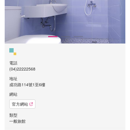
電話
(04)22222568
地址
成功路114號1至6樓
網站
官方網站
類型
一般旅館