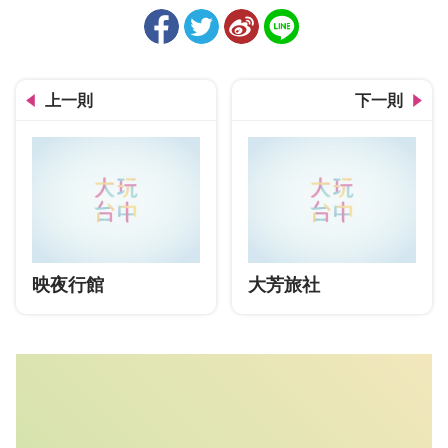
上一則
下一則
映夜行館
大芳旅社