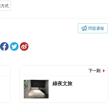
通方式
問題通報
下一則
綠夜文旅