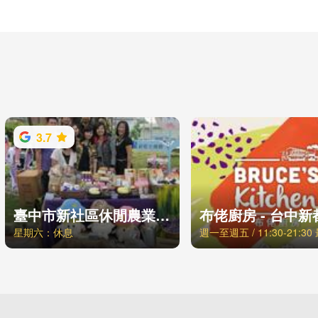
3.7
臺中市新社區休閒農業導覽發展協會
布佬廚房 - 台中新
星期六：休息