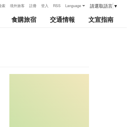
請選取語言
▼
檢索
境外旅客
註冊
登入
RSS
Language
食購旅宿
交通情報
文宣指南
:::