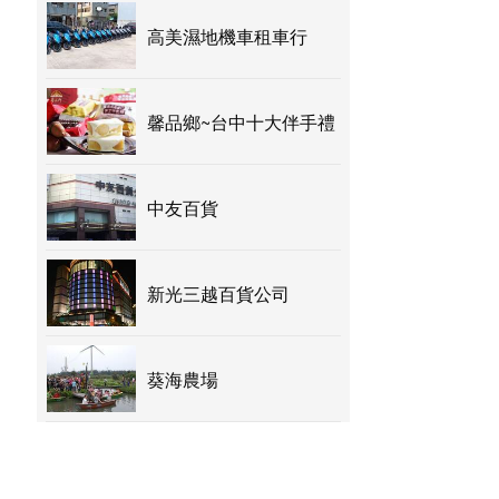
高美濕地機車租車行
馨品鄉~台中十大伴手禮
中友百貨
新光三越百貨公司
葵海農場