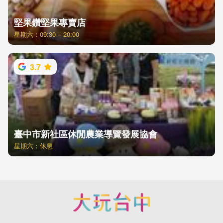
堅果鑽堅果專賣店
星期六：09:30 – 20:00
3.7
臺中市新社區休閒農業導覽發展協會
星期六：休息