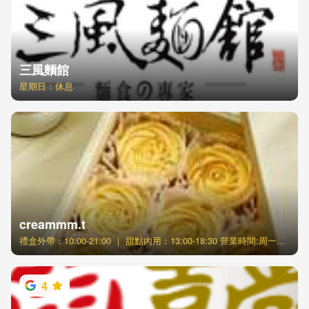
三風麵館
星期日：休息
creammm.t
禮盒外帶：10:00-21:00 ｜ 甜點內用：13:00-18:30 營業時間:周一至周日 ※如有調整將另行公告於FB粉絲頁
4