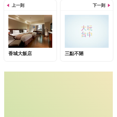
上一則
下一則
香城大飯店
三點不陋