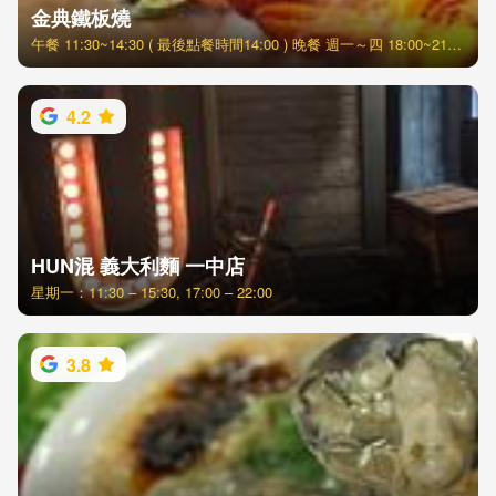
金典鐵板燒
午餐 11:30~14:30 ( 最後點餐時間14:00 ) 晚餐 週一～四 18:00~21:30 (最後點餐時間21:00) 週五～日 分2梯次 17:30~19:20 19:30~21:30
4.2
HUN混 義大利麵 一中店
星期一：11:30 – 15:30, 17:00 – 22:00
3.8