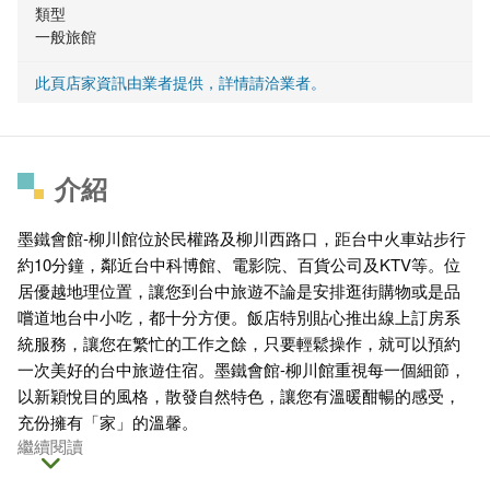
類型
一般旅館
此頁店家資訊由業者提供，詳情請洽業者。
介紹
墨鐵會館-柳川館位於民權路及柳川西路口，距台中火車站步行
約10分鐘，鄰近台中科博館、電影院、百貨公司及KTV等。位
居優越地理位置，讓您到台中旅遊不論是安排逛街購物或是品
嚐道地台中小吃，都十分方便。飯店特別貼心推出線上訂房系
統服務，讓您在繁忙的工作之餘，只要輕鬆操作，就可以預約
一次美好的台中旅遊住宿。墨鐵會館-柳川館重視每一個細節，
以新穎悅目的風格，散發自然特色，讓您有溫暖酣暢的感受，
充份擁有「家」的溫馨。
繼續閱讀