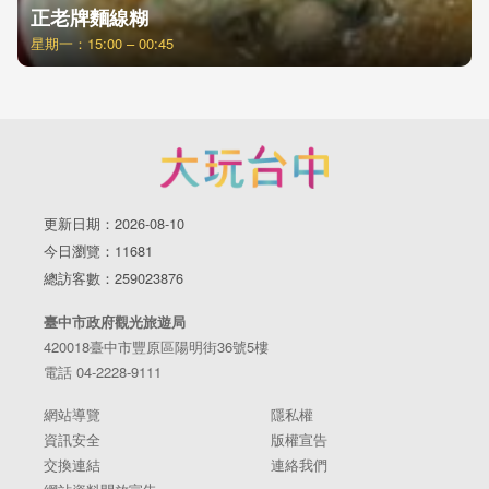
正老牌麵線糊
星期一：15:00 – 00:45
更新日期：2026-08-10
今日瀏覽：11681
總訪客數：259023876
臺中市政府觀光旅遊局
420018臺中市豐原區陽明街36號5樓
電話 04-2228-9111
網站導覽
隱私權
資訊安全
版權宣告
交換連結
連絡我們