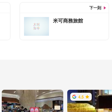
下一則
米可商務旅館
4.5