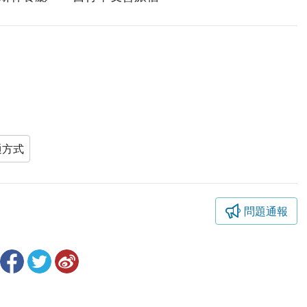
通方式
問題通報