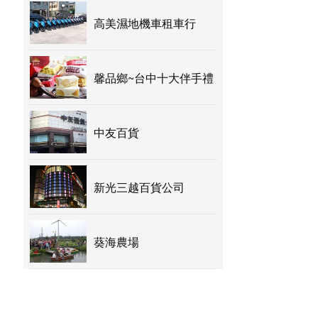
高美濕地機車租車行
馨品鄉~台中十大伴手禮
中友百貨
新光三越百貨公司
葵海農場