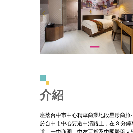
介紹
座落台中市中心精華商業地段星漾商旅-台中
於台中市中心要道中清路上，在 3 分
道、一中商圈、中友百貨及中國醫藥大