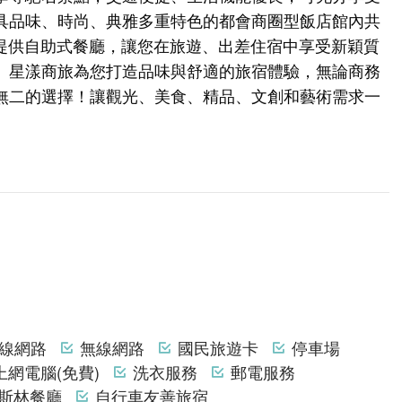
具品味、時尚、典雅多重特色的都會商圈型飯店館內共
並提供自助式餐廳，讓您在旅遊、出差住宿中享受新穎質
。星漾商旅為您打造品味與舒適的旅宿體驗，無論商務
無二的選擇！讓觀光、美食、精品、文創和藝術需求一
線網路
無線網路
國民旅遊卡
停車場
上網電腦(免費)
洗衣服務
郵電服務
斯林餐廳
自行車友善旅宿