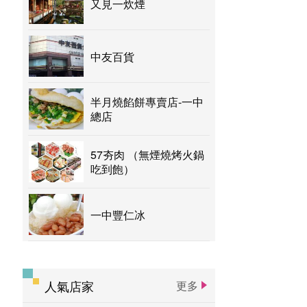
又見一炊煙
中友百貨
半月燒餡餅專賣店-一中
總店
57夯肉 （無煙燒烤火鍋
吃到飽）
一中豐仁冰
人氣店家
更多