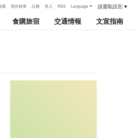
請選取語言
▼
檢索
境外旅客
註冊
登入
RSS
Language
食購旅宿
交通情報
文宣指南
:::