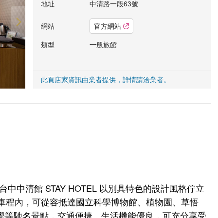
地址
中清路一段63號
網站
官方網站
類型
一般旅館
此頁店家資訊由業者提供，詳情請洽業者。
中清館 STAY HOTEL 以別具特色的設計風格佇立
鐘車程內，可從容抵達國立科學博物館、植物園、草悟
學等馳名景點，交通便捷、生活機能優良，可充分享受