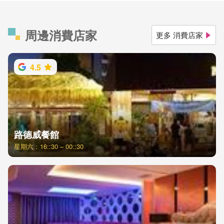
周邊消費店家
更多 消費店家
4.5
路德威餐館
星期六：16::30 – 00::30