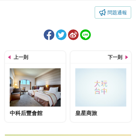
問題通報
上一則
下一則
中科后豐會館
皇星商旅