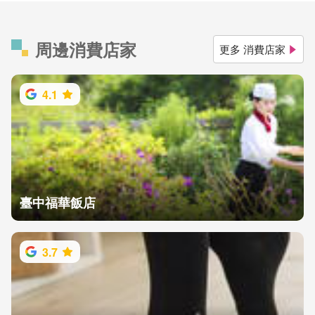
周邊消費店家
更多 消費店家
4.1
臺中福華飯店
3.7