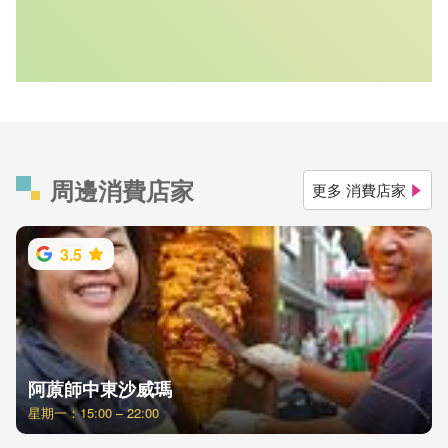
周邊消費店家
更多 消費店家
3.5
阿蒝師中東沙威瑪
星期一：15:00 – 22:00