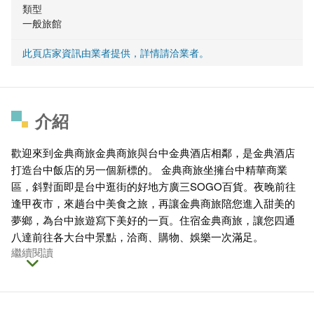
類型
一般旅館
此頁店家資訊由業者提供，詳情請洽業者。
介紹
歡迎來到金典商旅金典商旅與台中金典酒店相鄰，是金典酒店
打造台中飯店的另一個新標的。 金典商旅坐擁台中精華商業
區，斜對面即是台中逛街的好地方廣三SOGO百貨。夜晚前往
逢甲夜市，來趟台中美食之旅，再讓金典商旅陪您進入甜美的
夢鄉，為台中旅遊寫下美好的一頁。住宿金典商旅，讓您四通
八達前往各大台中景點，洽商、購物、娛樂一次滿足。
繼續閱讀