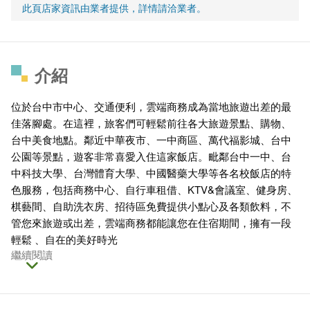
此頁店家資訊由業者提供，詳情請洽業者。
介紹
位於台中市中心、交通便利，雲端商務成為當地旅遊出差的最
佳落腳處。在這裡，旅客們可輕鬆前往各大旅遊景點、購物、
台中美食地點。鄰近中華夜市、一中商區、萬代福影城、台中
公園等景點，遊客非常喜愛入住這家飯店。毗鄰台中一中、台
中科技大學、台灣體育大學、中國醫藥大學等各名校飯店的特
色服務，包括商務中心、自行車租借、KTV&會議室、健身房、
棋藝間、自助洗衣房、招待區免費提供小點心及各類飲料，不
管您來旅遊或出差，雲端商務都能讓您在住宿期間，擁有一段
輕鬆 、自在的美好時光
繼續閱讀