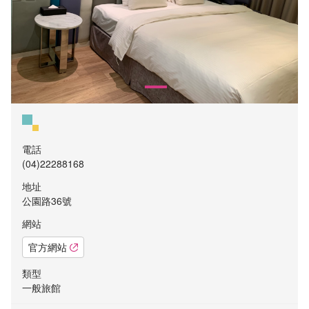
電話
(04)22288168
地址
公園路36號
網站
官方網站
類型
一般旅館