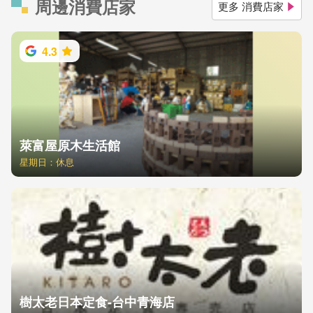
周邊消費店家
更多 消費店家
4.3
萊富屋原木生活館
星期日：休息
樹太老日本定食-台中青海店