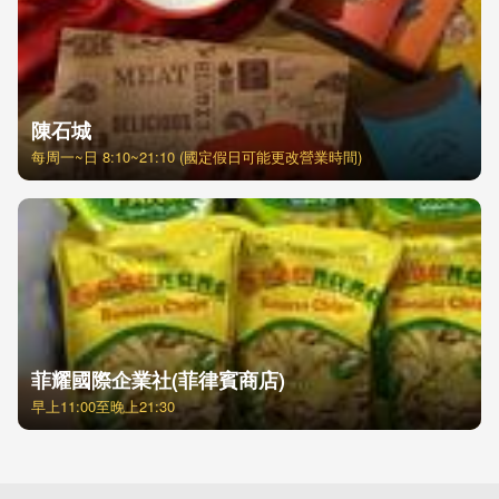
陳石城
每周一~日 8:10~21:10 (國定假日可能更改營業時間)
菲耀國際企業社(菲律賓商店)
早上11:00至晚上21:30