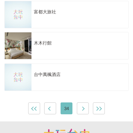
富都大旅社
木木行館
台中萬楓酒店
34