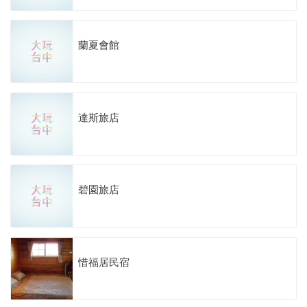
蘭夏會館
達斯旅店
碧園旅店
惜福居民宿