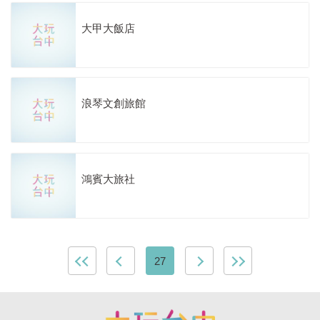
大甲大飯店
浪琴文創旅館
鴻賓大旅社
27