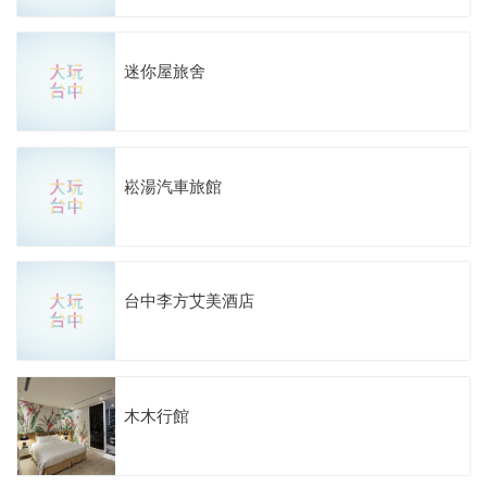
迷你屋旅舍
崧湯汽車旅館
台中李方艾美酒店
木木行館