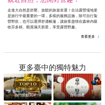
走進大自然是舒壓、放鬆的旅遊首選！合法露營場地更
是旅行中最重要的一環，多樣的服務設施，除可自行紮
營野炊，也可以選擇舒適帳篷，讓旅客盡情在森林內吸
收芬多精、觀賞滿天群星，享受露營野趣。
查看更多
更多臺中的獨特魅力
熱門景點TOP10
台中特產