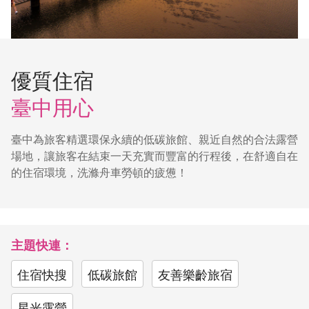
優質住宿
臺中用心
臺中為旅客精選環保永續的低碳旅館、親近自然的合法露營
場地，讓旅客在結束一天充實而豐富的行程後，在舒適自在
的住宿環境，洗滌舟車勞頓的疲憊！
主題快連：
住宿快搜
低碳旅館
友善樂齡旅宿
星光露營