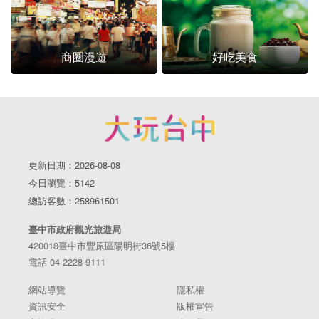
商圈漫遊
好吃美食
更新日期：2026-08-08
今日瀏覽：5142
總訪客數：258961501
臺中市政府觀光旅遊局
420018臺中市豐原區陽明街36號5樓
電話 04-2228-9111
網站導覽
隱私權
資訊安全
版權宣告