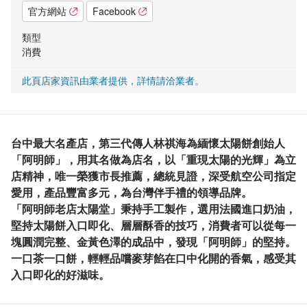
官方網站
Facebook
類型
消費
此頁店家資訊由業者提供，詳情請洽業者。
台中最大名產店，第三代傳人林祺海為緬懷太陽餅創始人
「阿明師」，用其名做為店名，以「重現太陽的光輝」為立
店精神，唯一榮獲市長推薦，總統見證，深受航空公司指定
愛用，產品豐富多元，為台灣伴手禮的領導品牌。
「阿明師老店太陽堂」秉持手工製作，選用法國進口奶油，
堅持太陽餅入口即化、層層酥香的技巧，消費者可以從每一
塊圓潤完整、金黃色澤的成品中，發現「阿明師」的堅持。
一口茶一口餅，輕輕品嚐麥芽餡在口中化開的香氣，感受其
入口即化的好滋味。