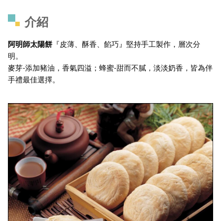
介紹
阿明師太陽餅
『皮薄、酥香、餡巧』堅持手工製作，層次分
明。
麥芽-添加豬油，香氣四溢；蜂蜜-甜而不膩，淡淡奶香，皆為伴
手禮最佳選擇。