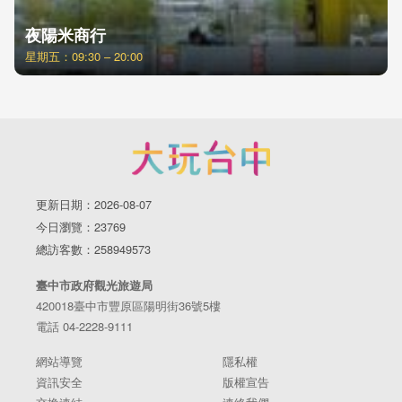
夜陽米商行
星期五：09:30 – 20:00
更新日期：2026-08-07
今日瀏覽：23769
總訪客數：258949573
臺中市政府觀光旅遊局
420018臺中市豐原區陽明街36號5樓
電話 04-2228-9111
網站導覽
隱私權
資訊安全
版權宣告