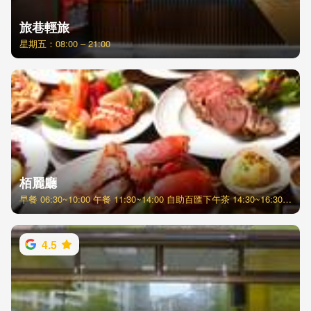
旅巷輕旅
星期五：08:00 – 21:00
栢麗廳
早餐 06:30~10:00 午餐 11:30~14:00 自助百匯下午茶 14:30~16:30 (每週五、六、日) 晚餐 18:00~21:00
4.5