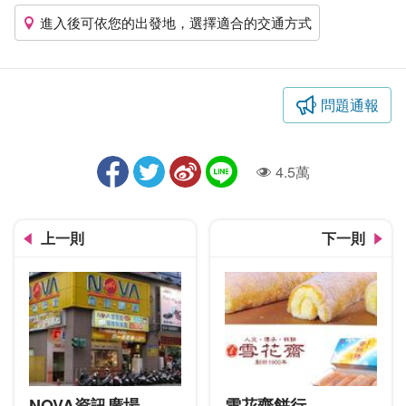
進入後可依您的出發地，選擇適合的交通方式
問題通報
4.5萬
人氣
上一則
下一則
NOVA資訊廣場
雪花齋餅行