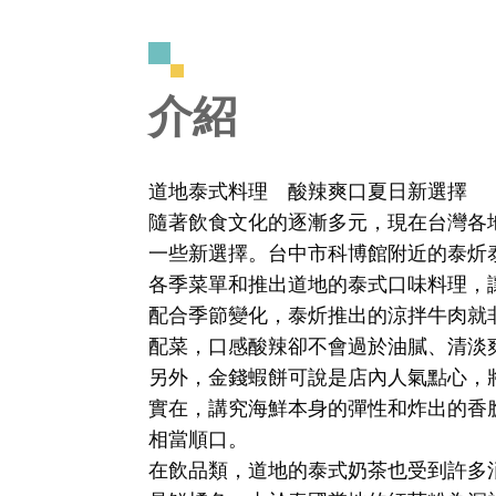
介紹
道地泰式料理 酸辣爽口夏日新選擇
隨著飲食文化的逐漸多元，現在台灣各
一些新選擇。台中市科博館附近的泰炘
各季菜單和推出道地的泰式口味料理，
配合季節變化，泰炘推出的涼拌牛肉就
配菜，口感酸辣卻不會過於油膩、清淡
另外，金錢蝦餅可說是店內人氣點心，
實在，講究海鮮本身的彈性和炸出的香
相當順口。
在飲品類，道地的泰式奶茶也受到許多