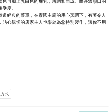
褐色再加上乳白色的煉乳，所調和而成。而香濃順口的
接受度。
道道經典的菜單，在泰國主廚的用心烹調下，有著令人
，貼心親切的店家主人也樂於為您特別製作，讓你不用
通方式