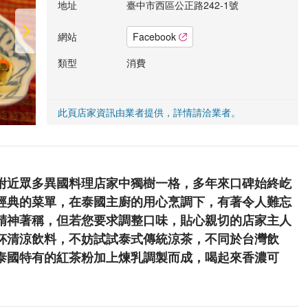
地址
臺中市西區公正路242-1號
網站
Facebook
類型
消費
此頁店家資訊由業者提供，詳情請洽業者。
附近眾多異國料理店家中獨樹一格，多年來口碑始終屹
經典的菜單，在泰國主廚的用心烹調下，有著令人難忘
精神著稱，但若您要求調整口味，貼心親切的店家主人
杯清涼飲料，不妨試試泰式傳統涼茶，不同於台灣飲
泰國特有的紅茶粉加上煉乳調製而成，喝起來香濃可