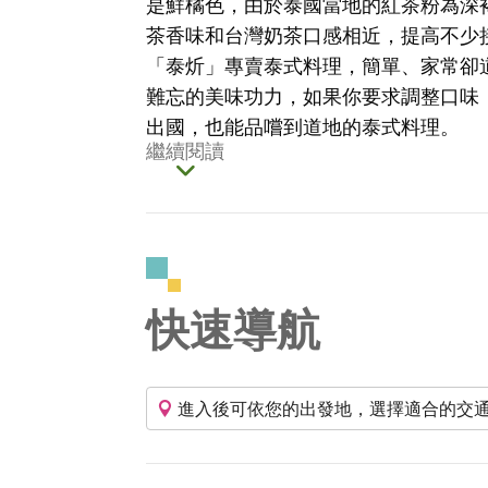
是鮮橘色，由於泰國當地的紅茶粉為深
茶香味和台灣奶茶口感相近，提高不少
「泰炘」專賣泰式料理，簡單、家常卻
難忘的美味功力，如果你要求調整口味
出國，也能品嚐到道地的泰式料理。
繼續閱讀
快速導航
進入後可依您的出發地，選擇適合的交