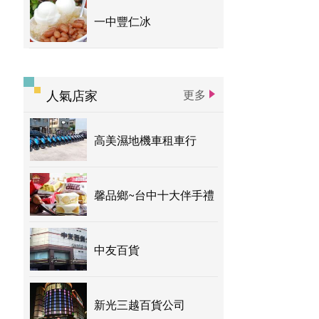
一中豐仁冰
人氣店家
更多
高美濕地機車租車行
馨品鄉~台中十大伴手禮
中友百貨
新光三越百貨公司