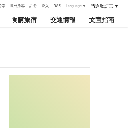
請選取語言
▼
檢索
境外旅客
註冊
登入
RSS
Language
食購旅宿
交通情報
文宣指南
:::