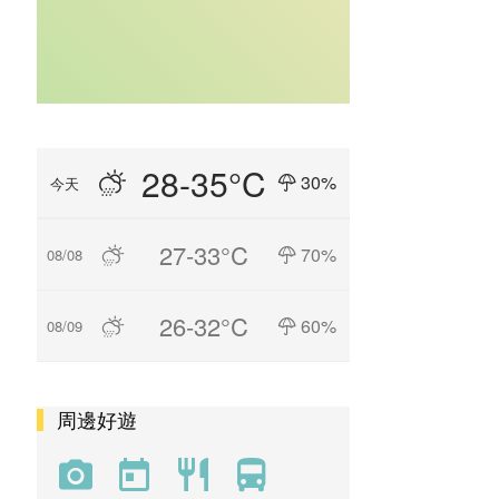
28-35°C
30%
今天
27-33°C
70%
08/08
26-32°C
60%
08/09
周邊好遊