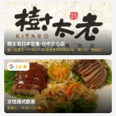
樹太老日本定食-台中文心店
週一至週五 / 11:30-21:00 最後收客時間20:30，週六日、例假日 / 11:00-21:30 最後收客時間21:00
3.8
京悅港式飲茶
星期六：10:30 – 21:30