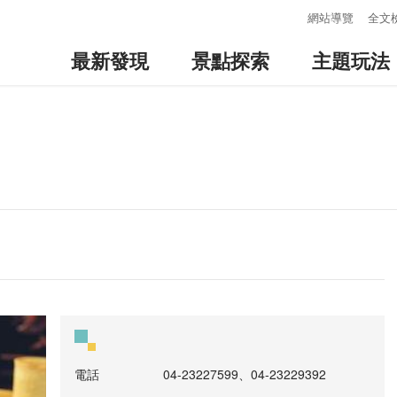
:::
網站導覽
全文
最新發現
景點探索
主題玩法
電話
04-23227599、04-23229392