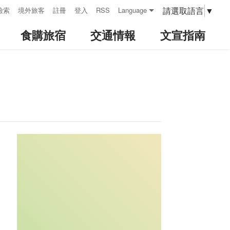
請選取語言
▼
檢索
境外旅客
註冊
登入
RSS
Language
食購旅宿
交通情報
文宣指南
:::