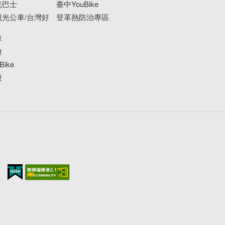
光巴士
臺中YouBike
光公車/台灣好
登革熱防治專區
車
遊
ike
搜