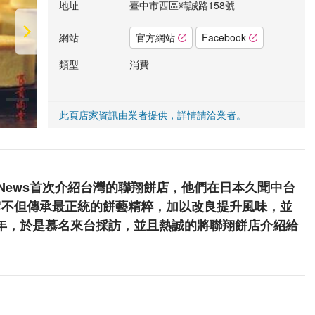
地址
臺中市西區精誠路158號
網站
官方網站
Facebook
類型
消費
此頁店家資訊由業者提供，詳情請洽業者。
anNews首次介紹台灣的聯翔餅店，他們在日本久聞中台
，它不但傳承最正統的餅藝精粹，加以改良提升風味，並
年，於是慕名來台採訪，並且熱誠的將聯翔餅店介紹給