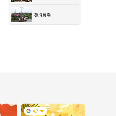
葵海農場
4.7