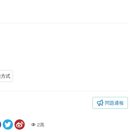
通方式
問題通報
2萬
人氣