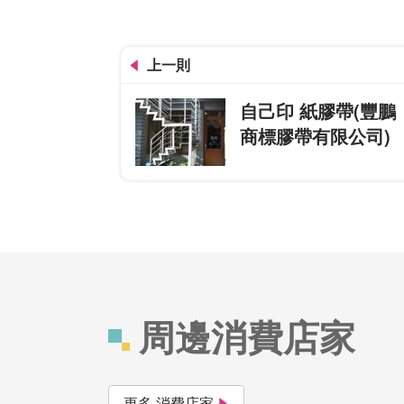
上一則
自己印 紙膠帶(豐鵬
商標膠帶有限公司)
周邊消費店家
更多 消費店家