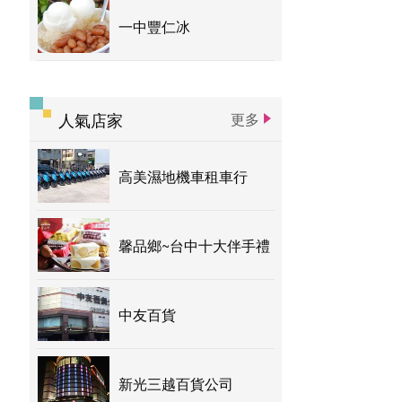
一中豐仁冰
人氣店家
更多
高美濕地機車租車行
馨品鄉~台中十大伴手禮
中友百貨
新光三越百貨公司