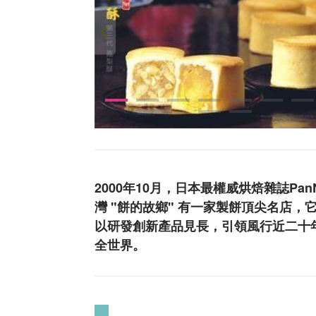
2000年10月，日本最權威烘焙雜誌P
灣 "餅的故鄉" 有一家製餅頂尖名店
以研發創新產品見長，引領風行近二十
全世界。