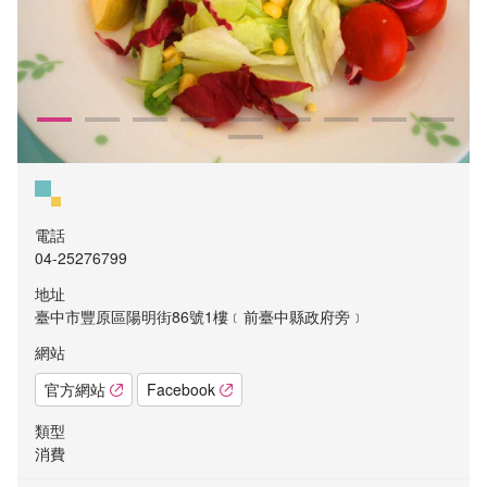
電話
04-25276799
地址
臺中市豐原區陽明街86號1樓﹝前臺中縣政府旁﹞
網站
官方網站
Facebook
類型
消費