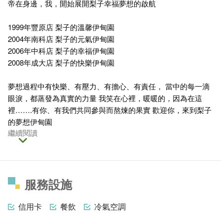
帝在身邊，我，開始展開梨子幸福夢想的啟航
1999年豐原店 梨子的溫馨伊甸園
2004年南科店 梨子的元氣伊甸園
2006年中科店 梨子的幸福伊甸園
2008年成大店 梨子的快樂伊甸園
夢想過程中有快樂、有壓力、有擔心、有責任， 當中的每一滴
眼淚，都蒸發為真實的力量 我笑在心裡，暖暖的，因為在這
裡…….有你、有我們共同參與而熬煉的果實 歡迎你，來到梨子
的夢想伊甸園
繼續閱讀
服務設施
信用卡
餐飲
冷氣空調