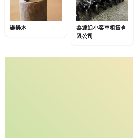
樂樂木
鑫運通小客車租賃有
限公司