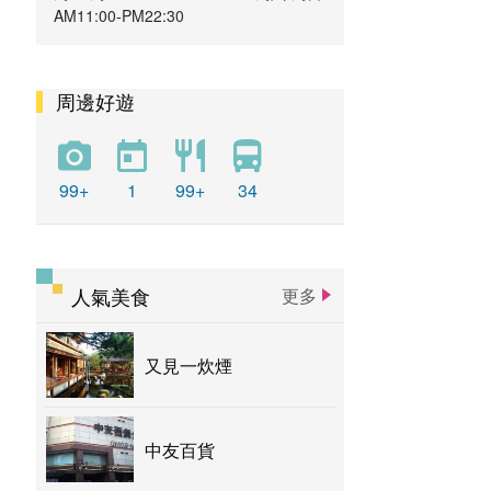
AM11:00-PM22:30
周邊好遊
99+
1
99+
34
人氣美食
更多
又見一炊煙
中友百貨