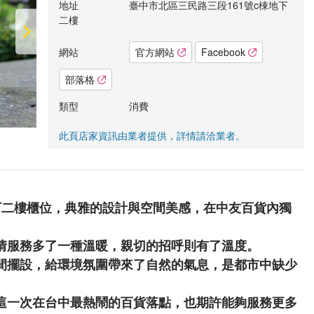
地址
臺中市北區三民路三段161號c棟地下
二樓
網站
官方網站
Facebook
部落格
類型
消費
此頁店家資訊由業者提供，詳情請洽業者。
下二樓櫃位，典雅的設計與空間美感，在中友百貨內獨
情服務多了一種溫暖，親切的招呼則有了溫度。
間擺設，給環境氛圍帶來了自然的氣息，是都市中缺少
這一次在台中最熱鬧的百貨落點，也期許能夠服務更多