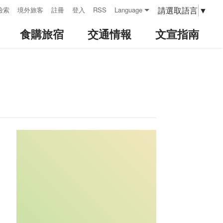
請選取語言
▼
檢索
境外旅客
註冊
登入
RSS
Language
食購旅宿
交通情報
文宣指南
:::