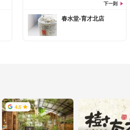
下一則
春水堂-育才北店
4.5