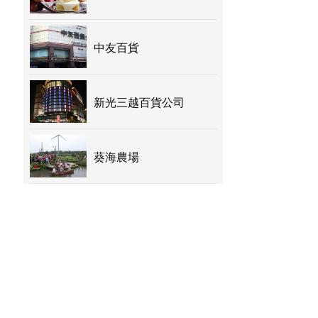
中友百貨
新光三越百貨公司
葵海農場