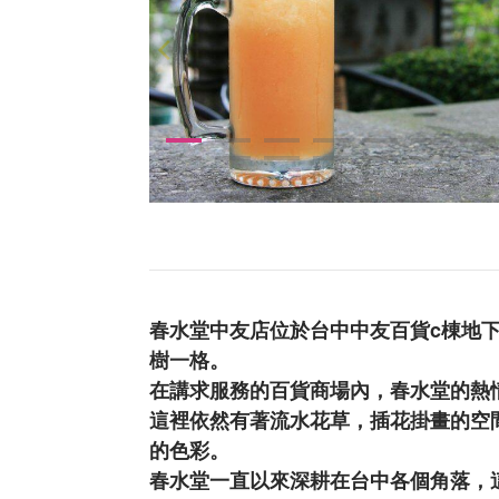
春水堂中友店位於台中中友百貨c棟地
樹一格。
在講求服務的百貨商場內，春水堂的熱
這裡依然有著流水花草，插花掛畫的空
的色彩。
春水堂一直以來深耕在台中各個角落，