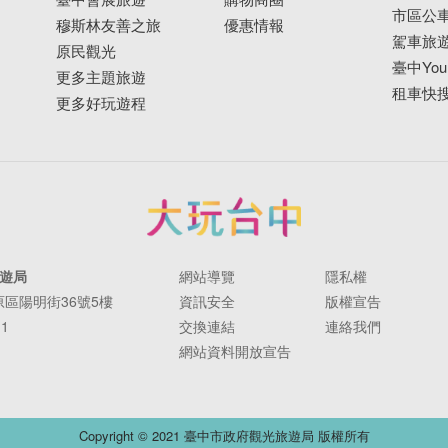
市區公
穆斯林友善之旅
優惠情報
駕車旅
原民觀光
臺中YouB
更多主題旅遊
租車快
更多好玩遊程
遊局
網站導覽
隱私權
豐原區陽明街36號5樓
資訊安全
版權宣告
11
交換連結
連絡我們
網站資料開放宣告
Copyright © 2021 臺中市政府觀光旅遊局 版權所有