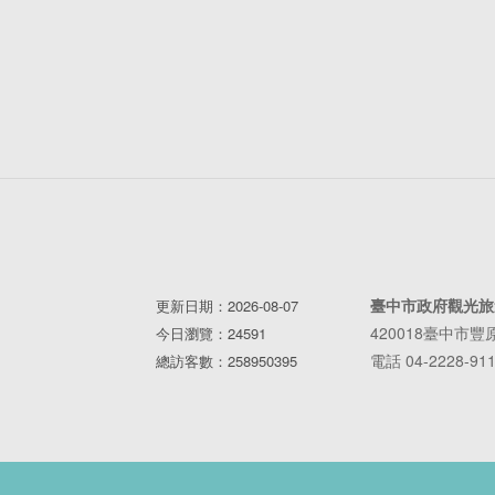
臺中市政府觀光旅
更新日期：2026-08-07
420018臺中市
今日瀏覽：24591
電話 04-2228-91
總訪客數：258950395