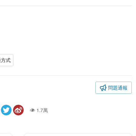
通方式
問題通報
1.7萬
人氣