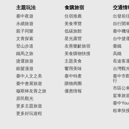
主題玩法
食購旅宿
交通情
臺中夜遊
住宿推薦
出發前
永續旅遊
美食導覽
自行開
親子同樂
低碳旅館
臺中機
文青探索
星光露營
台中捷
登山步道
友善樂齡旅宿
臺鐵
鐵馬之旅
美食購物快搜
高鐵
捷運旅遊
主題美食
長途客
銀髮漫遊
饗用美味
台灣觀
臺中人文之美
臺中特產
臺中市觀
行
臺中會展旅遊
購物商圈
市區公
穆斯林友善之旅
優惠情報
駕車旅
原民觀光
臺中YouB
更多主題旅遊
租車快
更多好玩遊程