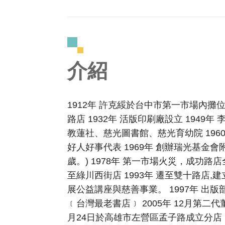
介紹
1912年 許克綏於台中市第一市場內攤位創
路店 1932年 活版印刷廠設立 1949年
教蓮社、慈光圖書館、慈光育幼院 1960
好人好事代表 1969年 創辦瑞光基金會附
歲。) 1978年 第一市場火災，成功路
至綠川西街店 1993年 遷至雙十路店,
展公益講座與慈善事業。 1997年 出版
﹝台灣最老書店﹞ 2005年 12月第二
月24日於高雄市左營區孟子路成立分店，