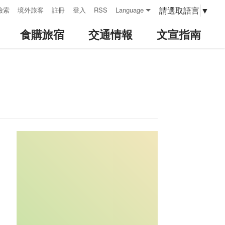
請選取語言
▼
檢索
境外旅客
註冊
登入
RSS
Language
食購旅宿
交通情報
文宣指南
:::