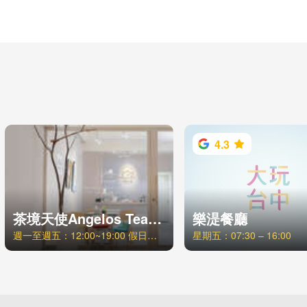
4.3
茶境天使Angelos Tea｜福壽山製茶廠
樂湜餐廳
週一至週五：12:00~19:00 假日及國定假日：預約制
星期五：07:30 – 16:00