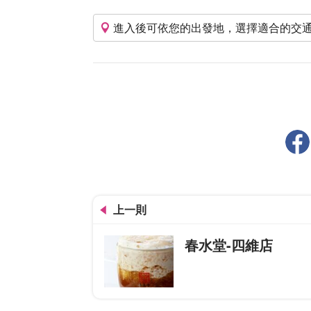
進入後可依您的出發地，選擇適合的交
上一則
春水堂-四維店