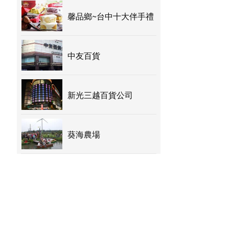
馨品鄉~台中十大伴手禮
中友百貨
新光三越百貨公司
葵海農場