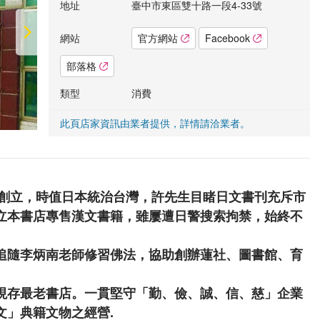
地址
臺中市東區雙十路一段4-33號
網站
官方網站
Facebook
部落格
類型
消費
此頁店家資訊由業者提供，詳情請洽業者。
中創立，時值日本統治台灣，許先生目睹日文書刊充斥市
立本書店專售漢文書籍，雖屢遭日警搜索拘禁，始終不
隨李炳南老師修習佛法，協助創辦蓮社、圖書館、育
現存最老書店。一貫堅守「勤、儉、誠、信、慈」企業
文」典籍文物之經營.