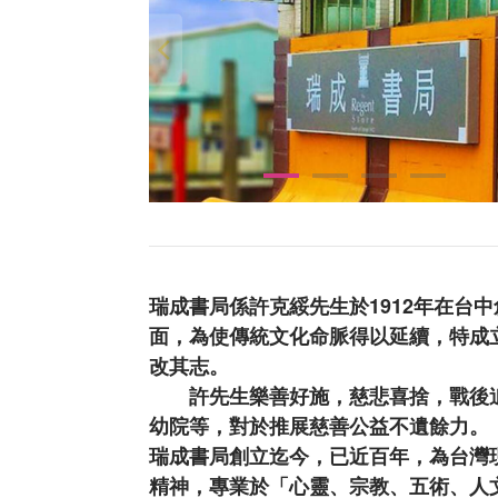
瑞成書局係許克綏先生於1912年在台
面，為使傳統文化命脈得以延續，特成
改其志。
許先生樂善好施，慈悲喜捨，戰後追
幼院等，對於推展慈善公益不遺餘力。
瑞成書局創立迄今，已近百年，為台灣
精神，專業於「心靈、宗教、五術、人