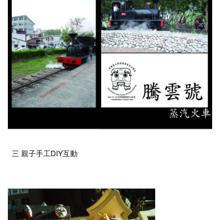
三 親子手工DIY互動