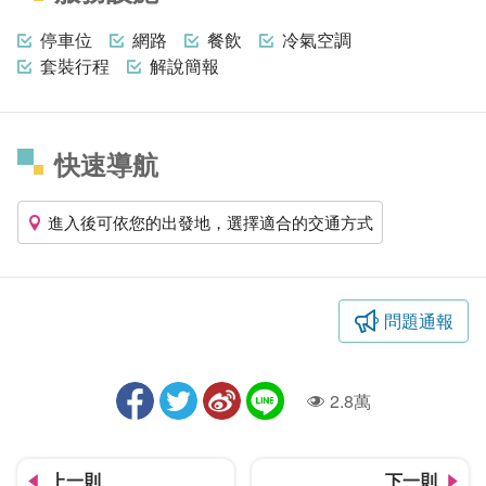
停車位
網路
餐飲
冷氣空調
套裝行程
解說簡報
快速導航
進入後可依您的出發地，選擇適合的交通方式
問題通報
2.8萬
人氣
上一則
下一則