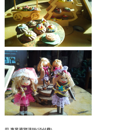
四 專業導覽講師(須付費)