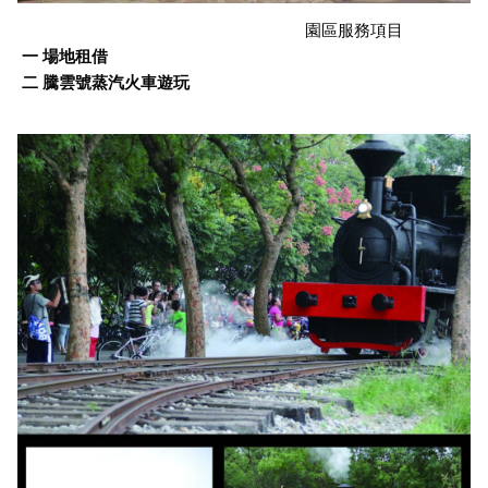
園區服務項目
一 場地租借
二 騰雲號蒸汽火車遊玩