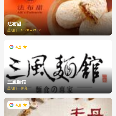
法布甜
星期日：10:00 – 21:00
4.2
三風麵館
星期日：休息
4.8