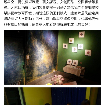
暖星空，提供藝術展覽、藝文課程、文創商品、空間租借等服
務。凡來店消費，我們皆會提撥一部份金額供我們至偏鄉學校
舉辦藝術教育課程，期盼這樣的互利模式，讓偏鄉居民能定期
體驗藝術人文活動；另外，藉由暖星空這個空間，也讓他們作
品有展出的機會，使更多人能看到傳統在地文化的美好！