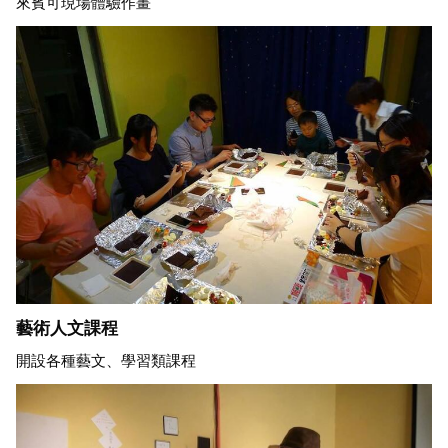
來賓可現場體驗作畫
藝術人文課程
開設各種藝文、學習類課程