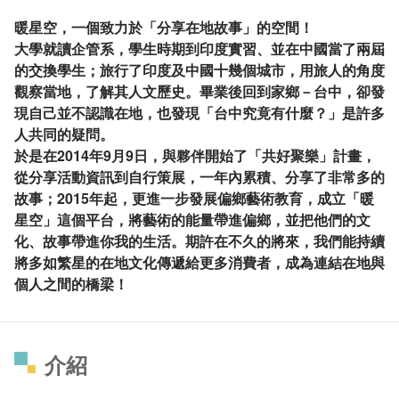
暖星空，一個致力於「分享在地故事」的空間！
大學就讀企管系，學生時期到印度實習、並在中國當了兩屆
的交換學生；旅行了印度及中國十幾個城市，用旅人的角度
觀察當地，了解其人文歷史。畢業後回到家鄉－台中，卻發
現自己並不認識在地，也發現「台中究竟有什麼？」是許多
人共同的疑問。
於是在2014年9月9日，與夥伴開始了「共好聚樂」計畫，
從分享活動資訊到自行策展，一年內累積、分享了非常多的
故事；2015年起，更進一步發展偏鄉藝術教育，成立「暖
星空」這個平台，將藝術的能量帶進偏鄉，並把他們的文
化、故事帶進你我的生活。期許在不久的將來，我們能持續
將多如繁星的在地文化傳遞給更多消費者，成為連結在地與
個人之間的橋梁！
介紹