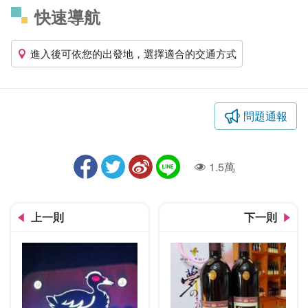
快速導航
進入後可依您的出發地，選擇適合的交通方式
問題通報
1.5萬
人氣
上一則
下一則