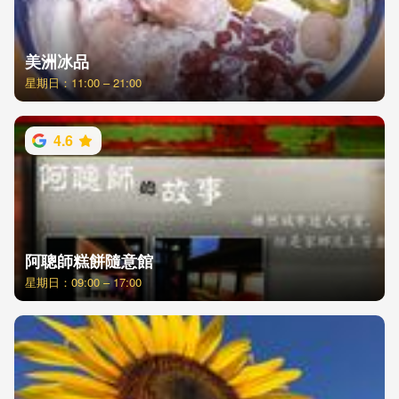
美洲冰品
星期日：11:00 – 21:00
4.6
阿聰師糕餅隨意館
星期日：09:00 – 17:00