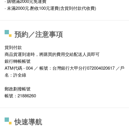
‧ 購物滿2000元免運費
‧ 未滿2000元.酌收100元運費(含貨到付款代收費)
預約／注意事項
貨到付款
商品貨運到達時，將購買的費用交給配送人員即可
銀行轉帳帳號
ATM代碼 - 004 ／ 帳號：台灣銀行大甲分行072004020617 ／戶
名：許全綠
郵政劃撥帳號
帳號：21886260
快速導航