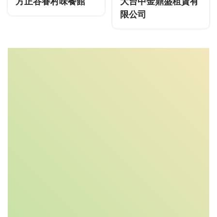
方正谷眷村味餐館
大台中金鼎盛租賃有
限公司