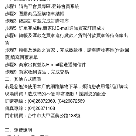
步驟1. 請先至會員專區.登錄會員系統
步驟2. 選購商品至購物車結帳
步驟3. 確認訂單並完成訂購程序
步驟5. 訂單完成時.商家以E-mail通知買家訂購成功
步驟6. 轉帳及匯款之買家進行繳款／貨到付款買家等待商家出
貨
步驟7. 轉帳及匯款之買家，完成繳款後，請至購物專區[付款回
覆]填寫回覆表單
步驟8. 商家出貨並以E-mail發送通知信件
步驟9. 買家收到貨品，完成交易
二、其他方式購買
若是您無法使用本店的網路購物下單，煩請您改用電話訂購或
現場購買！造成您的不便.非常抱歉！謝謝您的配合
訂購專線：(04)26872369. (04)26872569
傳真專線：(04)26871168
門市購買：台中市大甲區蔣公路138號
三、運費說明