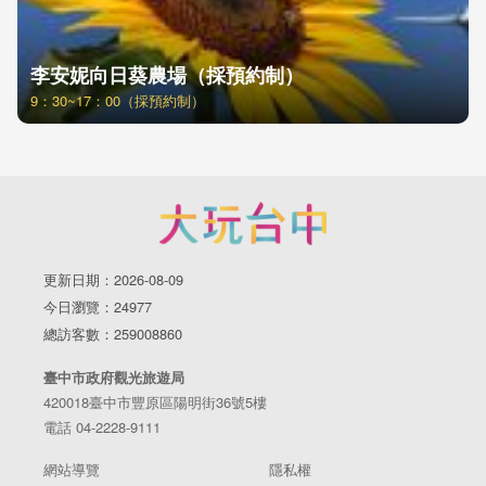
李安妮向日葵農場（採預約制）
9：30~17：00（採預約制）
更新日期：2026-08-09
今日瀏覽：24977
總訪客數：259008860
臺中市政府觀光旅遊局
420018臺中市豐原區陽明街36號5樓
電話 04-2228-9111
網站導覽
隱私權