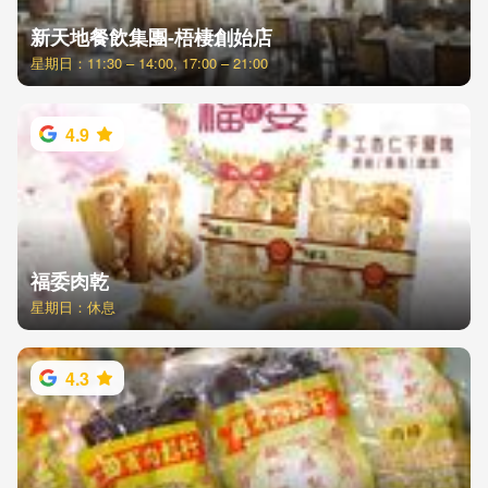
新天地餐飲集團-梧棲創始店
星期日：11:30 – 14:00, 17:00 – 21:00
4.9
福委肉乾
星期日：休息
4.3