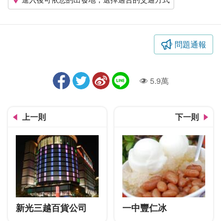
問題通報
5.9萬
人氣
上一則
下一則
新光三越百貨公司
一中豐仁冰