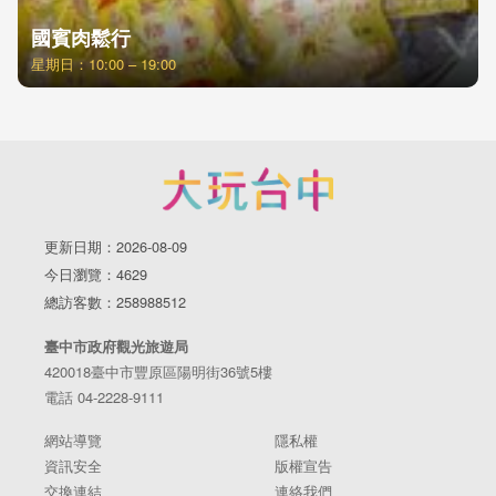
國賓肉鬆行
星期日：10:00 – 19:00
更新日期：2026-08-09
今日瀏覽：4629
總訪客數：258988512
臺中市政府觀光旅遊局
420018臺中市豐原區陽明街36號5樓
電話 04-2228-9111
網站導覽
隱私權
資訊安全
版權宣告
交換連結
連絡我們