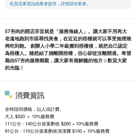
此頁店家資訊由業者提供，詳情請洽業者。
57夯肉的開店宗旨就是「服務海線人」。讓大家不用再大
老遠地跑到市區尋找美食，在近近的梧棲就可以享受無煙燒
烤吃到飽。 創辦人小學二年級搬到梧棲後，就把自己認定
為梧棲人。雖然結了婚離開梧棲，但心卻從沒離開過。希望
藉由57夯肉服務鄉親，讓大家有個解饞的地方☺歡迎大家
的光臨！
消費資訊
全時段同價格，以人頭計費。
大人 $520 ＋ 10%服務費
111公分 - 140公分孩童酌收 $260 + 10%服務費
91公分 - 110公分孩童酌收清潔費 $100 + 10%服務費