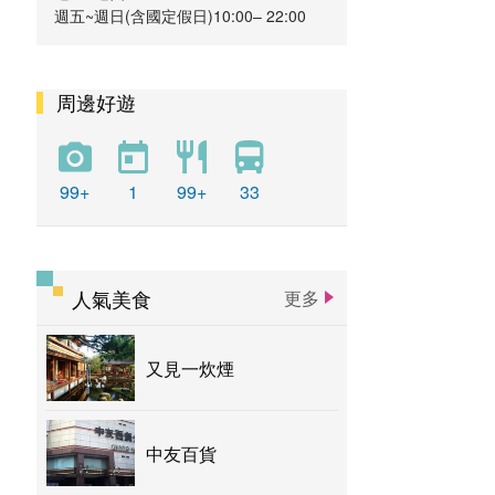
週五~週日(含國定假日)10:00– 22:00
周邊好遊
99+
1
99+
33
人氣美食
更多
又見一炊煙
中友百貨