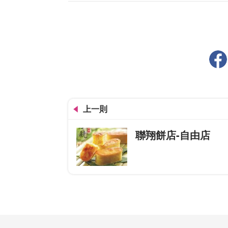
上一則
聯翔餅店-自由店