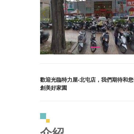
歡迎光臨特力屋-北屯店，我們期待和
創美好家園
介紹