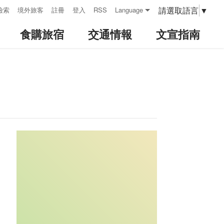
請選取語言
▼
檢索
境外旅客
註冊
登入
RSS
Language
食購旅宿
交通情報
文宣指南
:::