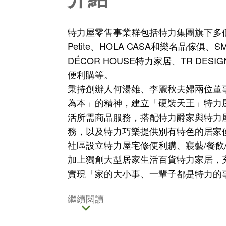
特力屋零售事業群包括特力集團旗下多個
Petite、HOLA CASA和樂名品傢俱、
DÉCOR HOUSE特力家居、TR DE
便利購等。
秉持創辦人何湯雄、李麗秋夫婦兩位董
為本」的精神，建立「硬裝天王」特力屋
活所需商品服務，搭配特力爵家與特力
務，以及特力巧樂提供別有特色的居家
社區設立特力屋宅修便利購、寢藝/餐飲/沐
加上獨創大型居家生活百貨特力家居，
實現「家的大小事、一輩子都是特力的
繼續閱讀