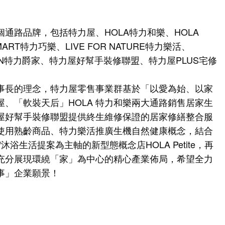
通路品牌，包括特力屋、HOLA特力和樂、HOLA
SMART特力巧樂、LIVE FOR NATURE特力樂活、
SIGN特力爵家、特力屋好幫手裝修聯盟、特力屋PLUS宅修
事長的理念，特力屋零售事業群基於「以愛為始、以家
、「軟裝天后」HOLA 特力和樂兩大通路銷售居家生
屋好幫手裝修聯盟提供終生維修保證的居家修繕整合服
使用熟齡商品、特力樂活推廣生機自然健康概念，結合
浴生活提案為主軸的新型態概念店HOLA Petite，再
充分展現環繞「家」為中心的精心產業佈局，希望全力
事」企業願景！