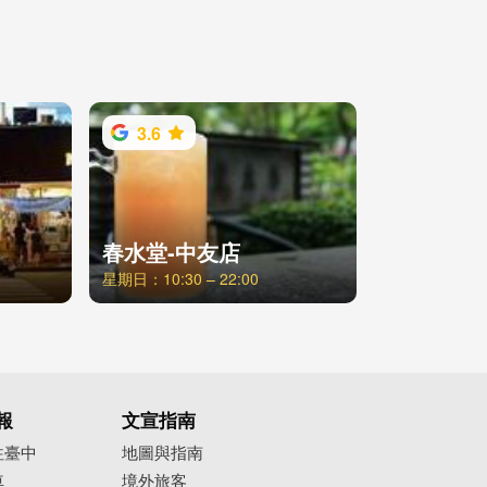
3.6
春水堂-中友店
星期日：10:30 – 22:00
報
文宣指南
往臺中
地圖與指南
車
境外旅客