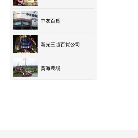
中友百貨
新光三越百貨公司
葵海農場