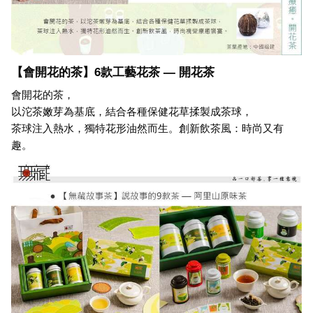
【會開花的茶】6款工藝花茶 — 開花茶
會開花的茶，
以沱茶嫩芽為基底，結合各種保健花草揉製成茶球，
茶球注入熱水，獨特花形油然而生。創新飲茶風：時尚又有
趣。