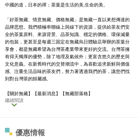
中國的道，日本的禪；茶葉是生活的美,生命的美。
「好茶無藏、情意無藏、價格無藏」是無藏一直以來想傳達的
品牌思想。我們積極串聯線上與線下的資源，提供給茶友們安
全的茶葉原料、來源背景、品茶知識、穩定的價格、環保減量
的包裝，更甚至是每週三固定在無藏烏日體驗店舉辦的茶葉分
享會，都是無藏希望為台灣茶產業帶來更好的交流。台灣茶擁
有得天獨厚的優勢，除了地理及氣候外；更富含悠久的歷史與
文化意義。在新舊時代的交替潮流中，為喜歡追求新鮮與價值
感、注重生活品味的茶友們，努力著透過我們的茶，讓您們找
到對台灣茶的歸屬感。
【
關於無藏
】【
最新消息
】【
無藏部落格
】
繼續閱讀
優惠情報