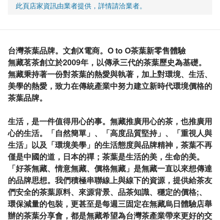
此頁店家資訊由業者提供，詳情請洽業者。
台灣茶葉品牌。文創X電商。O to O茶葉新零售體驗
無藏茗茶創立於2009年，以傳承三代的茶葉歷史為基礎。
無藏秉持著一份對茶葉的熱愛與執著，加上對環境、生活、
美學的熱愛，致力在傳統產業中努力建立新時代環境價格的
茶葉品牌。
生活，是一件值得用心的事。無藏推廣用心的茶，也推廣用
心的生活。「自然簡單」、「高度品質堅持」、「重視人與
生活」以及「環境美學」的生活態度與品牌精神，茶葉不再
僅是中國的道，日本的禪；茶葉是生活的美，生命的美。
「好茶無藏、情意無藏、價格無藏」是無藏一直以來想傳達
的品牌思想。我們積極串聯線上與線下的資源，提供給茶友
們安全的茶葉原料、來源背景、品茶知識、穩定的價格;、
環保減量的包裝，更甚至是每週三固定在無藏烏日體驗店舉
辦的茶葉分享會，都是無藏希望為台灣茶產業帶來更好的交