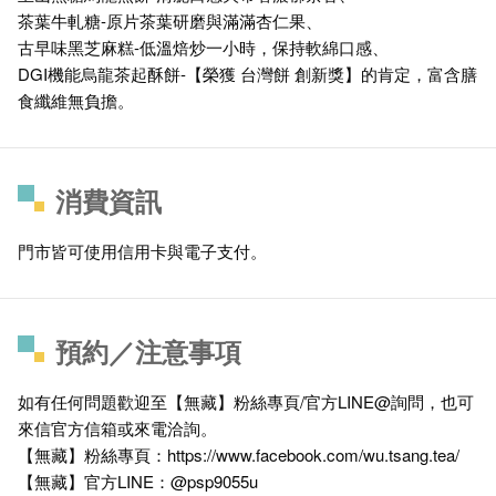
茶葉牛軋糖-原片茶葉研磨與滿滿杏仁果、
古早味黑芝麻糕-低溫焙炒一小時，保持軟綿口感、
DGI機能烏龍茶起酥餅-【榮獲 台灣餅 創新獎】的肯定，富含膳
食纖維無負擔。
消費資訊
門市皆可使用信用卡與電子支付。
預約／注意事項
如有任何問題歡迎至【無藏】粉絲專頁/官方LINE@詢問，也可
來信官方信箱或來電洽詢。
【無藏】粉絲專頁：https://www.facebook.com/wu.tsang.tea/
【無藏】官方LINE：@psp9055u