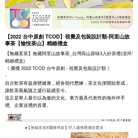
【2022 台中原創 TCOD】視覺及包裝設計類-阿里山故
事茶【愉悅茶山】精緻禮盒
【無藏茗茶】無藏阿里山故事茶_台灣高山原味3入好茶禮(澎拜/
精緻禮盒)
《 榮獲 2022 TCOD 台中原創 - 視覺及包裝設計類 》
-
自古飲茶有益身體健康，經各朝代歷練，茶文化便開始形成，
讓飲茶風氣隨之盛行延續至今。
這正是華人最引以為傲的文化、東方最具代表性的海外伴手
禮、企業送禮的首選。