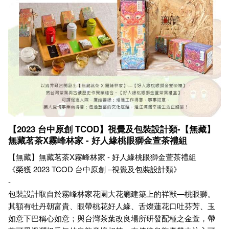
【2023 台中原創 TCOD】視覺及包裝設計類-【無藏】
無藏茗茶X霧峰林家 - 好人緣桃眼獅金萱茶禮組
【無藏】無藏茗茶X霧峰林家 - 好人緣桃眼獅金萱茶禮組
《榮獲 2023 TCOD 台中原創 –視覺及包裝設計類》
-
包裝設計取自於霧峰林家花園大花廳建築上的祥獸—桃眼獅。
其額有牡丹朝富貴、眼帶桃花好人緣、舌燦蓮花口吐芬芳、玉
如意下巴稱心如意；與台灣茶葉改良場所研發配種之金萱，帶