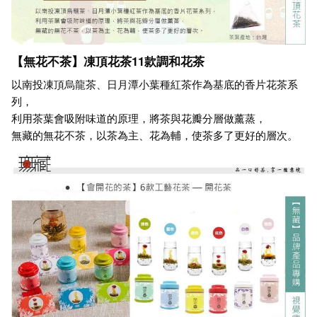
【無花不茶】凍頂花茶11款調和花茶
以南投凍頂烏龍茶、日月潭小葉種紅茶作為基底的香片花茶系
列，
利用茶葉會吸附味道的原理，將茶與花瓣分層做薰蒸，
無藏的無花不茶，以茶為主、花為輔，使茶多了更好的層次。