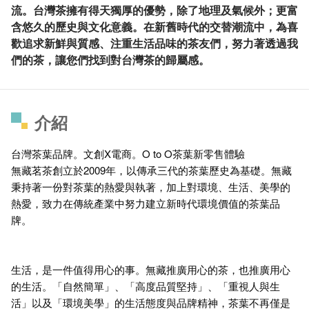
流。台灣茶擁有得天獨厚的優勢，除了地理及氣候外；更富
含悠久的歷史與文化意義。在新舊時代的交替潮流中，為喜
歡追求新鮮與質感、注重生活品味的茶友們，努力著透過我
們的茶，讓您們找到對台灣茶的歸屬感。
介紹
台灣茶葉品牌。文創X電商。O to O茶葉新零售體驗
無藏茗茶創立於2009年，以傳承三代的茶葉歷史為基礎。無藏
秉持著一份對茶葉的熱愛與執著，加上對環境、生活、美學的
熱愛，致力在傳統產業中努力建立新時代環境價值的茶葉品
牌。
生活，是一件值得用心的事。無藏推廣用心的茶，也推廣用心
的生活。「自然簡單」、「高度品質堅持」、「重視人與生
活」以及「環境美學」的生活態度與品牌精神，茶葉不再僅是