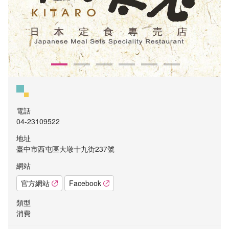
電話
04-23109522
地址
臺中市西屯區大墩十九街237號
網站
官方網站
Facebook
類型
消費