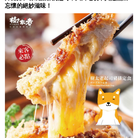
忘懷的絕妙滋味！