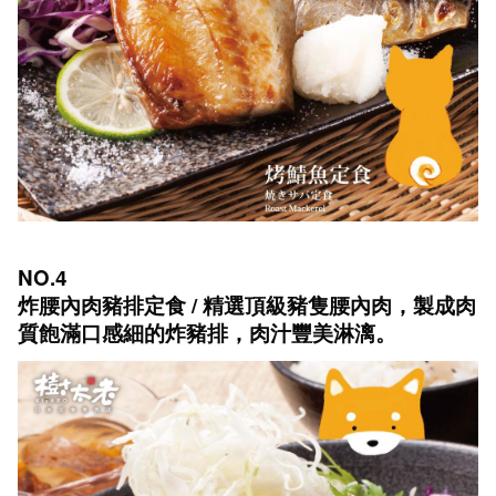
NO.4
炸腰內肉豬排定食 / 精選頂級豬隻腰內肉，製成肉
質飽滿口感細的炸豬排，肉汁豐美淋漓。