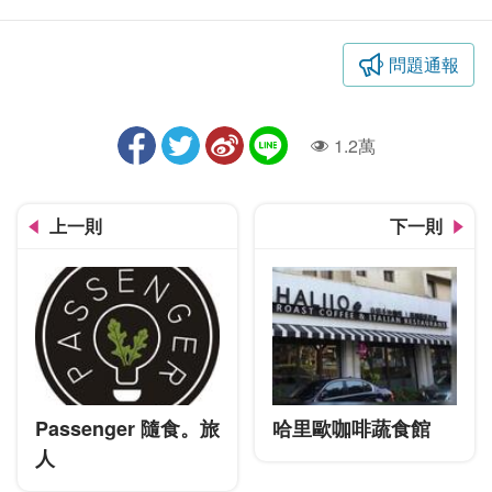
問題通報
1.2萬
人氣
上一則
下一則
Passenger 隨食。旅
哈里歐咖啡蔬食館
人