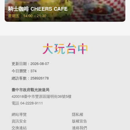
騎士咖啡 CHEERS CAFE
星期五：14:00 – 21:30
更新日期：2026-08-07
今日瀏覽：374
總訪客數：258926178
臺中市政府觀光旅遊局
420018臺中市豐原區陽明街36號5樓
電話 04-2228-9111
網站導覽
隱私權
資訊安全
版權宣告
交換連結
連絡我們