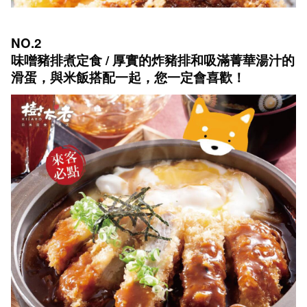
NO.2
味噌豬排煮定食 / 厚實的炸豬排和吸滿菁華湯汁的
滑蛋，與米飯搭配一起，您一定會喜歡！