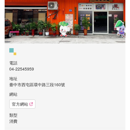
電話
04-22545959
地址
臺中市西屯區環中路三段160號
網站
官方網站
類型
消費