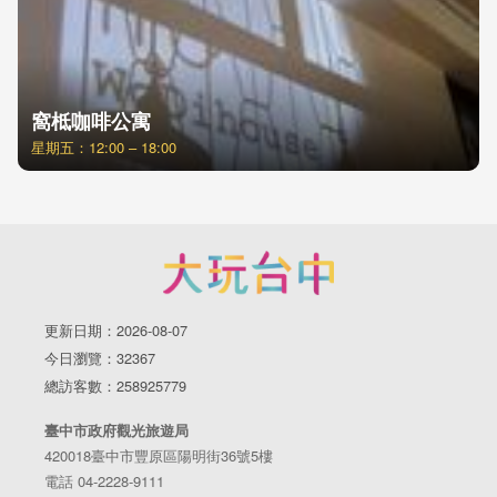
窩柢咖啡公寓
星期五：12:00 – 18:00
更新日期：2026-08-07
今日瀏覽：32367
總訪客數：258925779
臺中市政府觀光旅遊局
420018臺中市豐原區陽明街36號5樓
電話 04-2228-9111