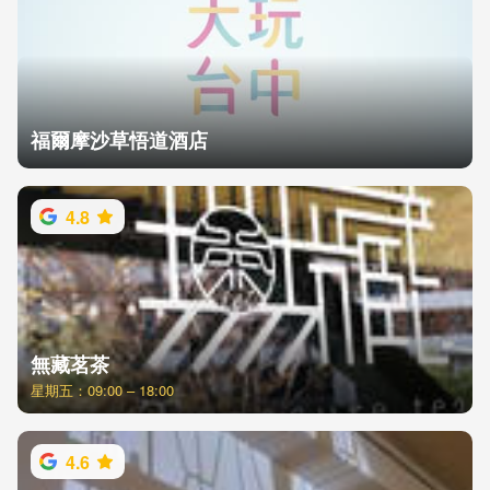
福爾摩沙草悟道酒店
4.8
無藏茗茶
星期五：09:00 – 18:00
4.6