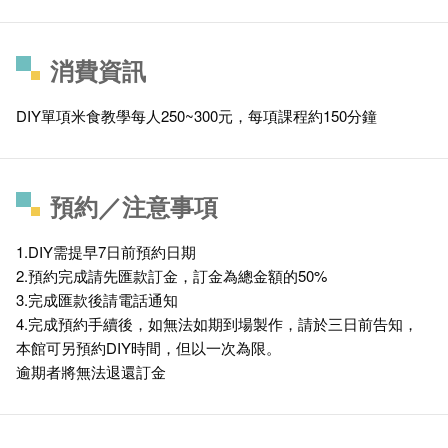
消費資訊
DIY單項米食教學每人250~300元，每項課程約150分鐘
預約／注意事項
1.DIY需提早7日前預約日期
2.預約完成請先匯款訂金，訂金為總金額的50%
3.完成匯款後請電話通知
4.完成預約手續後，如無法如期到場製作，請於三日前告知，
本館可另預約DIY時間，但以一次為限。
逾期者將無法退還訂金