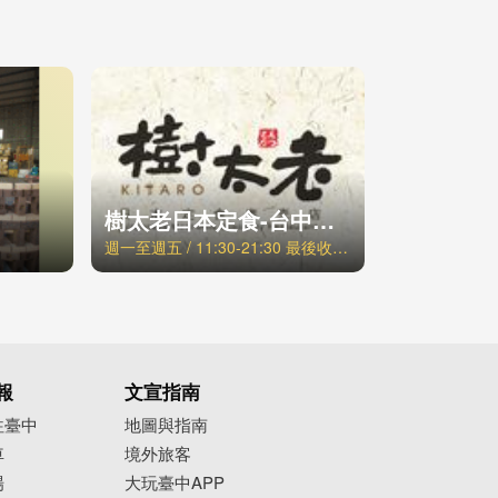
樹太老日本定食-台中青海店
週一至週五 / 11:30-21:30 最後收客時間21:00，週六日、例假日 / 11:00-21:30 最後收客時間21:00
報
文宣指南
往臺中
地圖與指南
車
境外旅客
場
大玩臺中APP