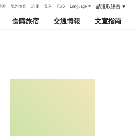
請選取語言
▼
檢索
境外旅客
註冊
登入
RSS
Language
食購旅宿
交通情報
文宣指南
:::