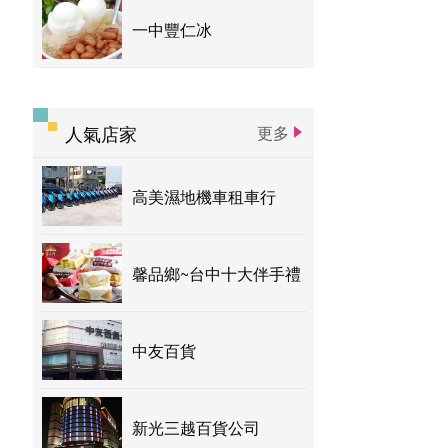
一中豐仁冰
人氣店家
更多
高美濕地機車租車行
馨品鄉~台中十大伴手禮
中友百貨
新光三越百貨公司