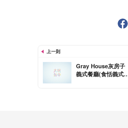
上一則
Gray House灰房子
義式餐廳(食恬義式
廚)