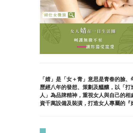
「婧」是「女＋青」意思是青春的臉、
歷經八年的發想、策劃及醞釀，以「打造
人」為品牌精神，重視女人與自己的相處時間
資千萬設備及裝潢，打造女人專屬的『婧』