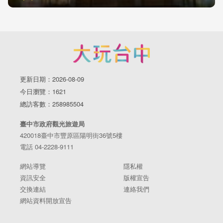
更新日期：2026-08-09
今日瀏覽：1621
總訪客數：258985504
臺中市政府觀光旅遊局
420018臺中市豐原區陽明街36號5樓
電話 04-2228-9111
網站導覽
隱私權
資訊安全
版權宣告
交換連結
連絡我們
網站資料開放宣告